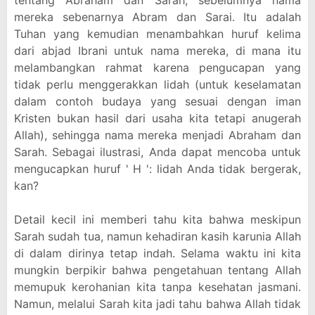
tentang Abraham dan Sarah, sebelumnya nama
mereka sebenarnya Abram dan Sarai. Itu adalah
Tuhan yang kemudian menambahkan huruf kelima
dari abjad Ibrani untuk nama mereka, di mana itu
melambangkan rahmat karena pengucapan yang
tidak perlu menggerakkan lidah (untuk keselamatan
dalam contoh budaya yang sesuai dengan iman
Kristen bukan hasil dari usaha kita tetapi anugerah
Allah), sehingga nama mereka menjadi Abraham dan
Sarah. Sebagai ilustrasi, Anda dapat mencoba untuk
mengucapkan huruf ' H ': lidah Anda tidak bergerak,
kan?
Detail kecil ini memberi tahu kita bahwa meskipun
Sarah sudah tua, namun kehadiran kasih karunia Allah
di dalam dirinya tetap indah. Selama waktu ini kita
mungkin berpikir bahwa pengetahuan tentang Allah
memupuk kerohanian kita tanpa kesehatan jasmani.
Namun, melalui Sarah kita jadi tahu bahwa Allah tidak