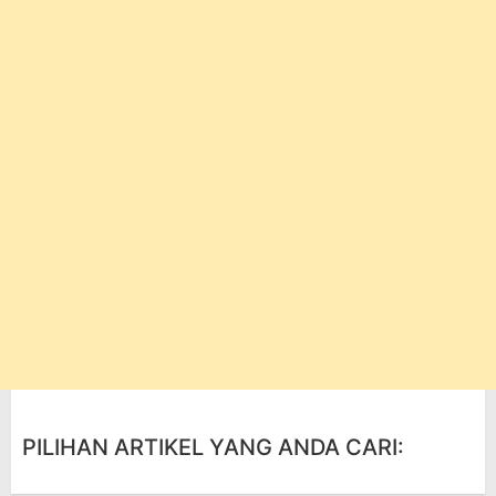
PILIHAN ARTIKEL YANG ANDA CARI: