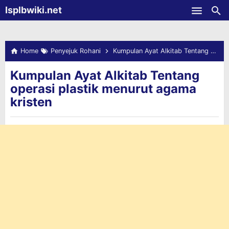
-->
Isplbwiki.net
Skip to main content
Home
Penyejuk Rohani
Kumpulan Ayat Alkitab Tentang operasi plastik menurut agama kristen
Kumpulan Ayat Alkitab Tentang
operasi plastik menurut agama
kristen