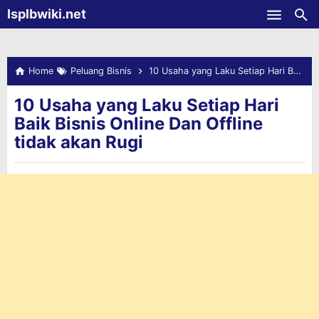
-->
Isplbwiki.net
Skip to main content
Home
Peluang Bisnis
10 Usaha yang Laku Setiap Hari Baik Bisnis Online Dan Offline tidak akan Rugi
10 Usaha yang Laku Setiap Hari
Baik Bisnis Online Dan Offline
tidak akan Rugi