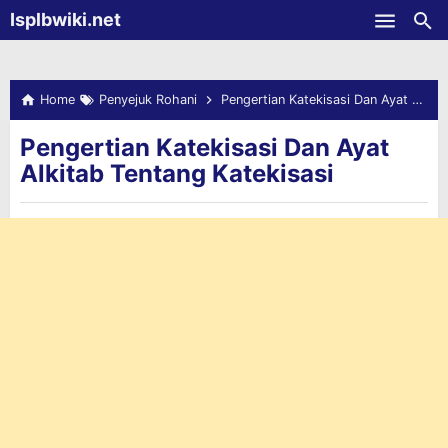
-->
Isplbwiki.net
Skip to main content
Home
Penyejuk Rohani
Pengertian Katekisasi Dan Ayat Alkitab Tentang Katekisasi
Pengertian Katekisasi Dan Ayat
Alkitab Tentang Katekisasi