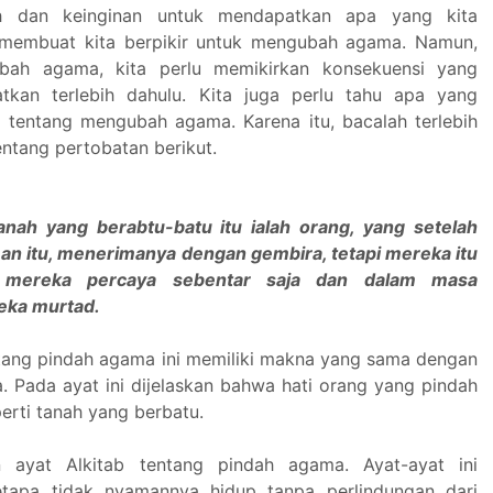
nah dan keinginan untuk mendapatkan apa yang kita
g membuat kita berpikir untuk mengubah agama. Namun,
bah agama, kita perlu memikirkan konsekuensi yang
atkan terlebih dahulu. Kita juga perlu tahu apa yang
 tentang mengubah agama. Karena itu, bacalah terlebih
entang pertobatan berikut.
anah yang berabtu-batu itu ialah orang, yang setelah
n itu, menerimanya dengan gembira, tetapi mereka itu
, mereka percaya sebentar saja dan dalam masa
eka murtad.
ntang pindah agama ini memiliki makna yang sama dengan
. Pada ayat ini dijelaskan bahwa hati orang yang pindah
rti tanah yang berbatu.
n ayat Alkitab tentang pindah agama. Ayat-ayat ini
tapa tidak nyamannya hidup tanpa perlindungan dari