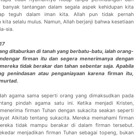
a banyak tantangan dalam segala aspek kehidupan kita
tap teguh dalam iman kita. Allah pun tidak pernah
n kita selalu mulus. Namun, Allah berjanji bahwa kesetiaan
ia-sia.
17
ang ditaburkan di tanah yang berbatu-batu, ialah orang-
ndengar firman itu dan segera menerimanya dengan
 mereka tidak berakar dan tahan sebentar saja. Apabila
g penindasan atau penganiayaan karena firman itu,
murtad.
dah agama sama seperti orang yang dimaksudkan pada
ntang pindah agama satu ini. Ketika menjadi Kristen,
enerima firman Tuhan dengan sukacita seakan seperti
ayat Alkitab tentang sukacita. Mereka memahami firman
mereka tidak mampu berakar di dalam firman tersebut.
ekedar menjadikan firman Tuhan sebagai topeng, bukan