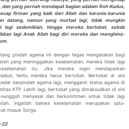
i, dan yang pernah mendapat bagian adalam Roh Kudus,
cap firman yang baik dari Allah dan karunia-karunia
an datang, namun yang murtad lagi, tidak mungkin
li lagi sedemikian, hingga mereka bertobat, sebab
bkan lagi Anak Allah bagi diri mereka dan menghina-
mum.
entang pindah agama ini dengan tegas mengatakan bagi
isten yang meninggalkan keselamatan, mereka tidak lagi
eselamatan itu. Jika mereka ingin mendapatkan
sebut, tentu mereka harus bertobat. Bertobat di sini
edar berpindah agama lagi, mengganti status agama di
titas KTP. Lebih lagi, bertobat yang dimaksudkan di sini
-sungguh menyesal dan berkomitmen untuk tidak lagi
Allah. Ingatlah bahwa keselamatan merupakan satu-
ntuk masuk Sorga.
0-22