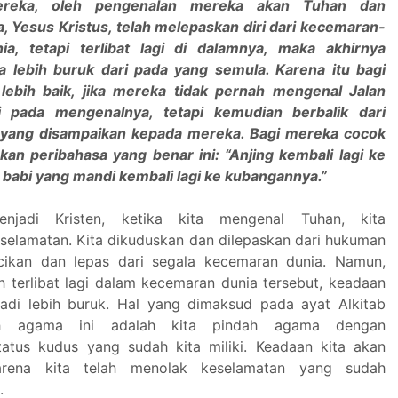
ereka, oleh pengenalan mereka akan Tuhan dan
a, Yesus Kristus, telah melepaskan diri dari kecemaran-
a, tetapi terlibat lagi di dalamnya, maka akhirnya
 lebih buruk dari pada yang semula. Karena itu bagi
lebih baik, jika mereka tidak pernah mengenal Jalan
i pada mengenalnya, tetapi kemudian berbalik dari
 yang disampaikan kepada mereka. Bagi mereka cocok
kan peribahasa yang benar ini: “Anjing kembali lagi ke
babi yang mandi kembali lagi ke kubangannya.”
enjadi Kristen, ketika kita mengenal Tuhan, kita
elamatan. Kita dikuduskan dan dilepaskan dari hukuman
ucikan dan lepas dari segala kecemaran dunia. Namun,
ah terlibat lagi dalam kecemaran dunia tersebut, keadaan
adi lebih buruk. Hal yang dimaksud pada ayat Alkitab
ah agama ini adalah kita pindah agama dengan
atus kudus yang sudah kita miliki. Keadaan kita akan
arena kita telah menolak keselamatan yang sudah
.