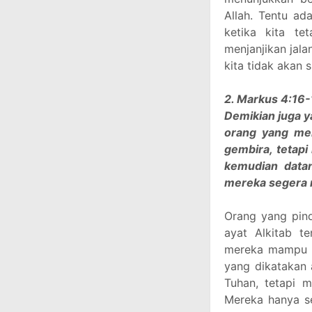
Allah. Tentu ad
ketika kita te
menjanjikan jala
kita tidak akan s
2. Markus 4:16-
Demikian juga y
orang yang me
gembira, tetapi
kemudian datan
mereka segera 
Orang yang pin
ayat Alkitab te
mereka mampu m
yang dikatakan 
Tuhan, tetapi 
Mereka hanya s