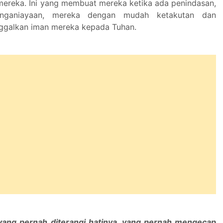
i mereka. Ini yang membuat mereka ketika ada penindasan,
nganiayaan, mereka dengan mudah ketakutan dan
ggalkan iman mereka kepada Tuhan.
ang pernah diterangi hatinya, yang pernah mengecap