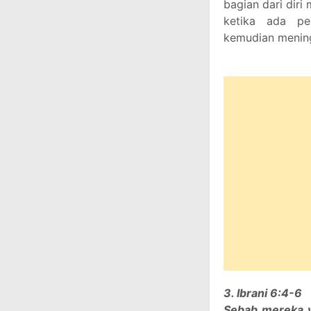
bagian dari dir
ketika ada pe
kemudian menin
3. Ibrani 6:4-6
Sebab mereka y