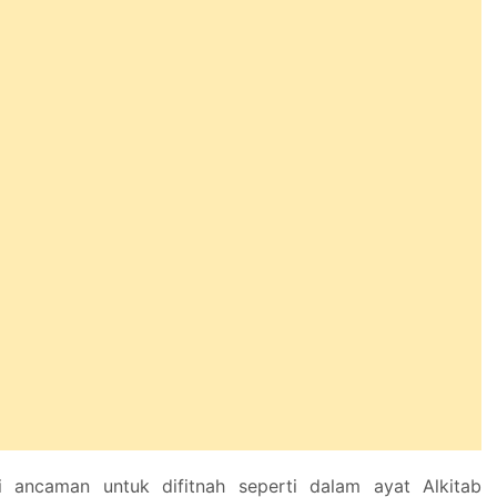
i ancaman untuk difitnah seperti dalam ayat Alkitab