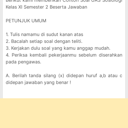
Berikut kami memberikan Contoh Soal UAS Sosiologi
Kelas XI Semester 2 Beserta Jawaban
PETUNJUK UMUM
1. Tulis namamu di sudut kanan atas
2. Bacalah setiap soal dengan teliti.
3. Kerjakan dulu soal yang kamu anggap mudah.
4. Periksa kembali pekerjaanmu sebelum diserahkan
pada pengawas.
A. Berilah tanda silang (x) didepan huruf a,b atau c
didepan jawaban yang benar !