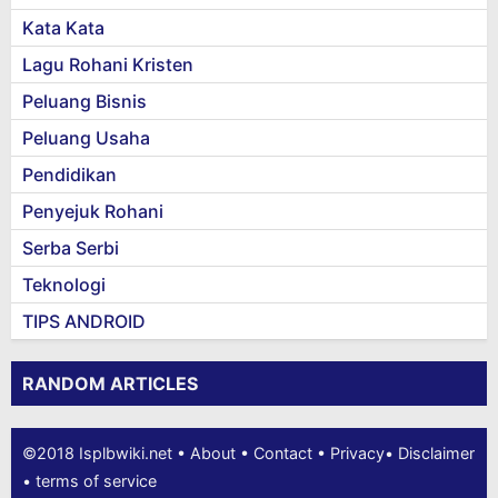
Kata Kata
Lagu Rohani Kristen
Peluang Bisnis
Peluang Usaha
Pendidikan
Penyejuk Rohani
Serba Serbi
Teknologi
TIPS ANDROID
RANDOM ARTICLES
©2018
Isplbwiki.net
•
About
•
Contact
•
Privacy
•
Disclaimer
•
terms of service