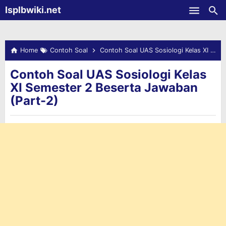
-->
Isplbwiki.net
Skip to main content
Home
Contoh Soal
Contoh Soal UAS Sosiologi Kelas XI Semester 2 Beserta Jawaban (Part-2)
Contoh Soal UAS Sosiologi Kelas
XI Semester 2 Beserta Jawaban
(Part-2)