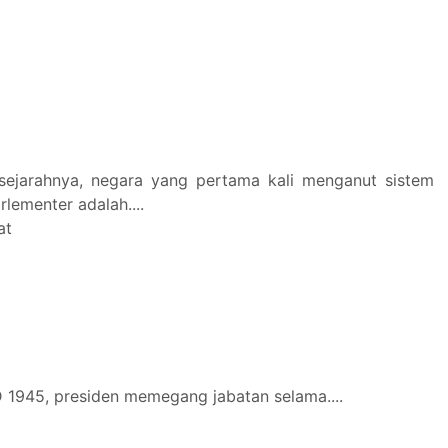
i sejarahnya, negara yang pertama kali menganut sistem
lementer adalah....
at
 1945, presiden memegang jabatan selama....