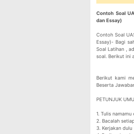
Contoh Soal UA
dan Essay)
Contoh Soal UAS
Essay)- Bagi sa
Soal Latihan , ad
soal. Berikut in
Berikut kami m
Beserta Jawaba
PETUNJUK UM
1. Tulis namamu 
2. Bacalah setiap
3. Kerjakan dul