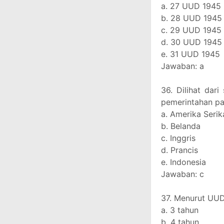
a. 27 UUD 1945
b. 28 UUD 1945
c. 29 UUD 1945
d. 30 UUD 1945
e. 31 UUD 1945
Jawaban: a
36. Dilihat dar
pemerintahan par
a. Amerika Serik
b. Belanda
c. Inggris
d. Prancis
e. Indonesia
Jawaban: c
37. Menurut UUD
a. 3 tahun
b. 4 tahun