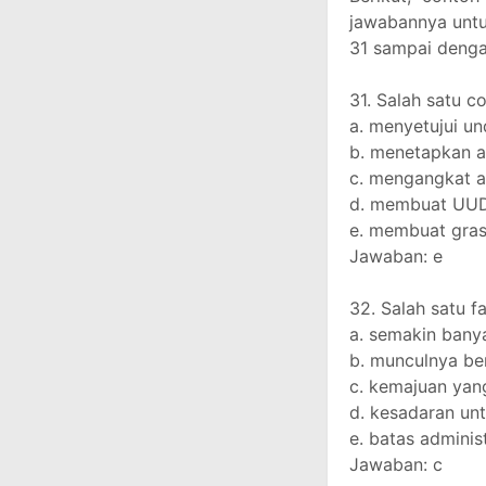
jawabannya untu
31 sampai denga
31. Salah satu co
a. menyetujui u
b. menetapkan 
c. mengangkat 
d. membuat UU
e. membuat gras
Jawaban: e
32. Salah satu f
a. semakin bany
b. munculnya be
c. kemajuan yan
d. kesadaran un
e. batas adminis
Jawaban: c