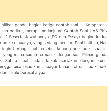
 pilihan ganda, bagian ketiga contoh soal Uji Kompetensi
ulisan berikut, merupakan lanjutan Contoh Soal UAS PKN
ter 1 Beserta Jawabannya (PG dan Essay) bagian kedua
ik adik semuanya, yang sedang mencari Soal Latihan, Nah
 ingin berbagi soal tersebut kepada adik adik, soal ini
l yang mana sudah termasuk dengan soal Pilihan ganda
y, Setiap soal sudah kakak sertakan dengan kunci
ingga bisa dijadikan sebagai bahan refrensi adik adik.
dan selalu berusaha yaa..