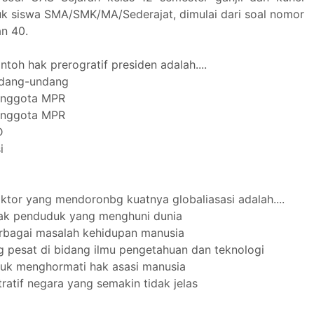
k siswa SMA/SMK/MA/Sederajat, dimulai dari soal nomor
n 40.
ntoh hak prerogratif presiden adalah....
ndang-undang
anggota MPR
anggota MPR
D
i
aktor yang mendoronbg kuatnya globaliasasi adalah....
ak penduduk yang menghuni dunia
rbagai masalah kehidupan manusia
g pesat di bidang ilmu pengetahuan dan teknologi
tuk menghormati hak asasi manusia
tratif negara yang semakin tidak jelas