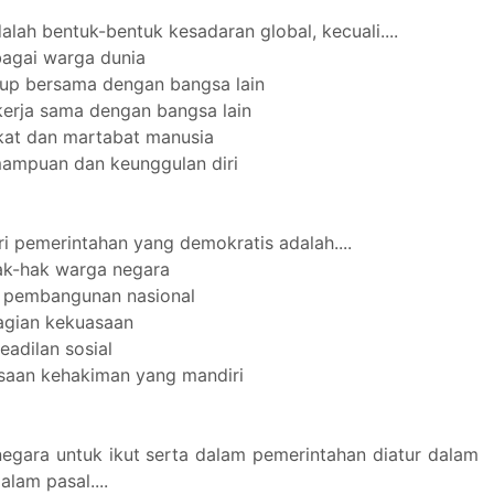
dalah bentuk-bentuk kesadaran global, kecuali....
bagai warga dunia
dup bersama dengan bangsa lain
kerja sama dengan bangsa lain
kat dan martabat manusia
ampuan dan keunggulan diri
iri pemerintahan yang demokratis adalah....
hak-hak warga negara
a pembangunan nasional
agian kekuasaan
eadilan sosial
saan kehakiman yang mandiri
egara untuk ikut serta dalam pemerintahan diatur dalam
lam pasal....