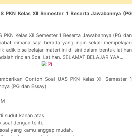
S PKN Kelas XII Semester 1 Beserta Jawabannya (PG
 PKN Kelas XII Semester 1 Beserta Jawabannya (PG dan
habat dimana saja berada yang ingin sekali mempelajari
ik adik bisa belajar materi ini di sini dalam bentuk latihan
i adalah rincian Soal Latihan. SELAMAT BELAJAR YAA...
emberikan Contoh Soal UAS PKN Kelas XII Semester 1
nnya (PG dan Essay)
UM
di sudut kanan atas
 soal dengan teliti.
u soal yang kamu anggap mudah.