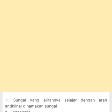
11. Sungai yang alirannya sejajar dengan arah
antiklinal dinamakan sungai