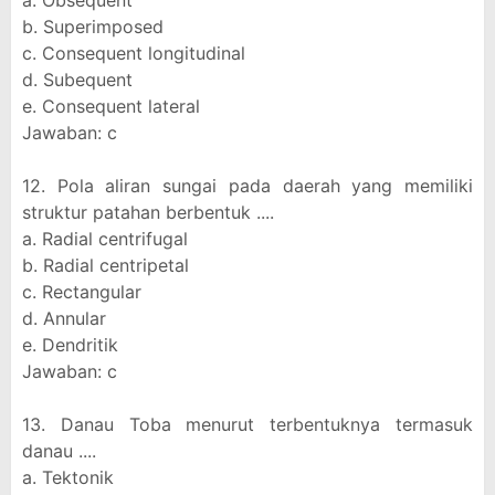
a. Obsequent
b. Superimposed
c. Consequent longitudinal
d. Subequent
e. Consequent lateral
Jawaban: c
12. Pola aliran sungai pada daerah yang memiliki
struktur patahan berbentuk ....
a. Radial centrifugal
b. Radial centripetal
c. Rectangular
d. Annular
e. Dendritik
Jawaban: c
13. Danau Toba menurut terbentuknya termasuk
danau ....
a. Tektonik