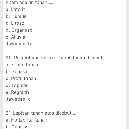
hitam adalah tanah ....
a. Laterit
b. Humus
c. Litosol
d. Organosol
e. Alluvial
Jawaban: b
20. Penambang vertikal tubuh tanah disebut ....
a. zontal tanah
b. Genesa
c. Profil tanah
d. Top soil
e. Regolith
Jawaban: c
21. Lapisan tanah atas disebut ....
a. Horizontal tanah
b. Genesa