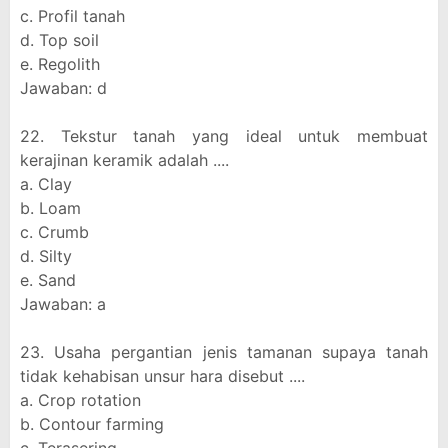
c. Profil tanah
d. Top soil
e. Regolith
Jawaban: d
22. Tekstur tanah yang ideal untuk membuat
kerajinan keramik adalah ....
a. Clay
b. Loam
c. Crumb
d. Silty
e. Sand
Jawaban: a
23. Usaha pergantian jenis tamanan supaya tanah
tidak kehabisan unsur hara disebut ....
a. Crop rotation
b. Contour farming