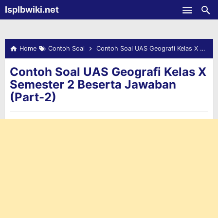
-->
Isplbwiki.net
Skip to main content
Home
Contoh Soal
Contoh Soal UAS Geografi Kelas X Semester 2 Beserta Jawaban (Part-2)
Contoh Soal UAS Geografi Kelas X
Semester 2 Beserta Jawaban
(Part-2)