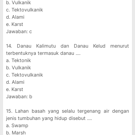
b. Vulkanik
c. Tektovulkanik
d. Alami
e. Karst
Jawaban: c
14. Danau Kalimutu dan Danau Kelud menurut
terbentuknya termasuk danau ....
a. Tektonik
b. Vulkanik
c. Tektovulkanik
d. Alami
e. Karst
Jawaban: b
15. Lahan basah yang selalu tergenang air dengan
jenis tumbuhan yang hidup disebut ....
a. Swamp
b. Marsh