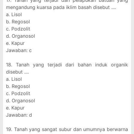
17. Tanah yang terjadi dari pelapukan batuan yang
mengandung kuarsa pada iklim basah disebut ....
a. Lisol
b. Regosol
c. Podzolit
d. Organosol
e. Kapur
Jawaban: c
18. Tanah yang terjadi dari bahan induk organik
disebut ....
a. Lisol
b. Regosol
c. Podzolit
d. Organosol
e. Kapur
Jawaban: d
19. Tanah yang sangat subur dan umumnya berwarna