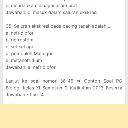
e. diendapkan sebagai asam urat
Jawaban: c. masuk dalam saluran ekskresi
35. Saluran ekskresi pada cacing tanah adalah …
a. nefridiofor
b. nefrostom
c. sel-sel api
d. pembuluh Malpighi
e. metanefridium
Jawaban: a. nefridiofor
Lanjut ke soal nomor 36-45 => Contoh Soal PG
Biologi Kelas XI Semester 2 Kurikulum 2013 Beserta
Jawaban ~Part-4