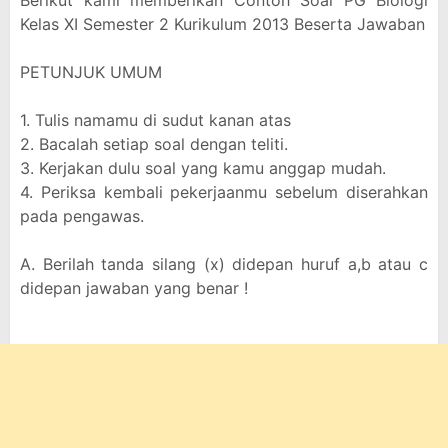
Berikut kami memberikan Contoh Soal PG Biologi
Kelas XI Semester 2 Kurikulum 2013 Beserta Jawaban
PETUNJUK UMUM
1. Tulis namamu di sudut kanan atas
2. Bacalah setiap soal dengan teliti.
3. Kerjakan dulu soal yang kamu anggap mudah.
4. Periksa kembali pekerjaanmu sebelum diserahkan
pada pengawas.
A. Berilah tanda silang (x) didepan huruf a,b atau c
didepan jawaban yang benar !