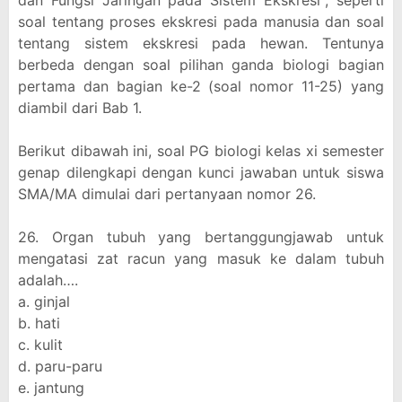
dan Fungsi Jaringan pada Sistem Ekskresi", seperti
soal tentang proses ekskresi pada manusia dan soal
tentang sistem ekskresi pada hewan. Tentunya
berbeda dengan soal pilihan ganda biologi bagian
pertama dan bagian ke-2 (soal nomor 11-25) yang
diambil dari Bab 1.
Berikut dibawah ini, soal PG biologi kelas xi semester
genap dilengkapi dengan kunci jawaban untuk siswa
SMA/MA dimulai dari pertanyaan nomor 26.
26. Organ tubuh yang bertanggungjawab untuk
mengatasi zat racun yang masuk ke dalam tubuh
adalah….
a. ginjal
b. hati
c. kulit
d. paru-paru
e. jantung