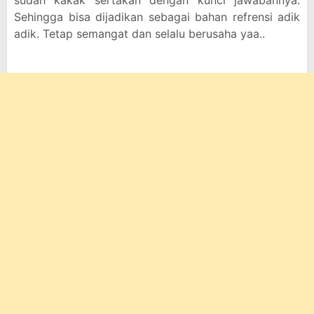
sudah kakak sertakan dengan kunci jawabannya.
Sehingga bisa dijadikan sebagai bahan refrensi adik
adik. Tetap semangat dan selalu berusaha yaa..