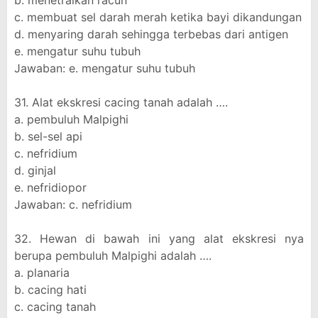
b. menetralkan racun
c. membuat sel darah merah ketika bayi dikandungan
d. menyaring darah sehingga terbebas dari antigen
e. mengatur suhu tubuh
Jawaban: e. mengatur suhu tubuh
31. Alat ekskresi cacing tanah adalah ….
a. pembuluh Malpighi
b. sel-sel api
c. nefridium
d. ginjal
e. nefridiopor
Jawaban: c. nefridium
32. Hewan di bawah ini yang alat ekskresi nya
berupa pembuluh Malpighi adalah ….
a. planaria
b. cacing hati
c. cacing tanah