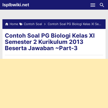
-->
Isplbwiki.net
Skip to main content
Home
Contoh Soal
Contoh Soal PG Biologi Kelas XI Semester 2 Kurikulum 2013 Beserta Jawaban ~Part-3
Contoh Soal PG Biologi Kelas XI
Semester 2 Kurikulum 2013
Beserta Jawaban ~Part-3