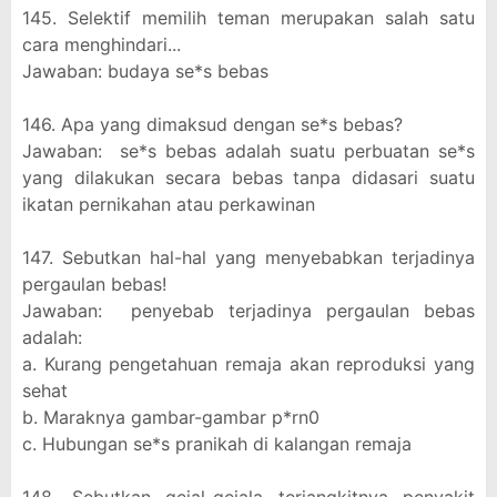
145. Selektif memilih teman merupakan salah satu
cara menghindari...
Jawaban: budaya se*s bebas
146. Apa yang dimaksud dengan se*s bebas?
Jawaban: se*s bebas adalah suatu perbuatan se*s
yang dilakukan secara bebas tanpa didasari suatu
ikatan pernikahan atau perkawinan
147. Sebutkan hal-hal yang menyebabkan terjadinya
pergaulan bebas!
Jawaban: penyebab terjadinya pergaulan bebas
adalah:
a. Kurang pengetahuan remaja akan reproduksi yang
sehat
b. Maraknya gambar-gambar p*rn0
c. Hubungan se*s pranikah di kalangan remaja