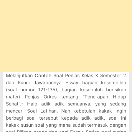
Melanjutkan Contoh Soal Penjas Kelas X Semester 2
dan Kunci Jawabannya Essay bagian kesembilan
(soal nomor 121-135), bagian kesepuluh berisikan
materi Penjas Orkes tentang "Penerapan Hidup
Sehat".- Halo adik adik semuanya, yang sedang
mencari Soal Latihan, Nah kebetulan kakak ingin
berbagi soal tersebut kepada adik adik, soal ini
kakak susun soal yang mana sudah termasuk dengan