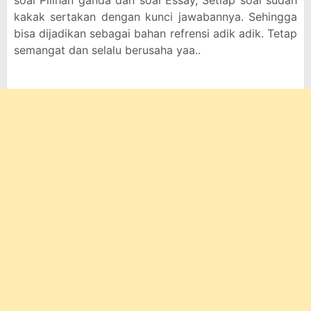
soal Pilihan ganda dan soal Essay, Setiap soal sudah
kakak sertakan dengan kunci jawabannya. Sehingga
bisa dijadikan sebagai bahan refrensi adik adik. Tetap
semangat dan selalu berusaha yaa..