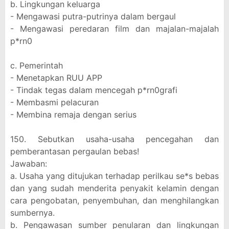
b. Lingkungan keluarga
- Mengawasi putra-putrinya dalam bergaul
- Mengawasi peredaran film dan majalan-majalah
p*rn0
c. Pemerintah
- Menetapkan RUU APP
- Tindak tegas dalam mencegah p*rn0grafi
- Membasmi pelacuran
- Membina remaja dengan serius
150. Sebutkan usaha-usaha pencegahan dan
pemberantasan pergaulan bebas!
Jawaban:
a. Usaha yang ditujukan terhadap perilkau se*s bebas
dan yang sudah menderita penyakit kelamin dengan
cara pengobatan, penyembuhan, dan menghilangkan
sumbernya.
b. Pengawasan sumber penularan dan lingkungan