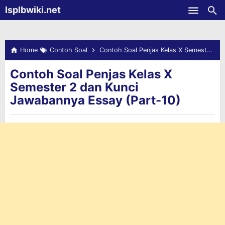
-->
Isplbwiki.net
Skip to main content
Home
Contoh Soal
Contoh Soal Penjas Kelas X Semester 2 dan Kunci Jawabannya Essay (Part-10)
Contoh Soal Penjas Kelas X
Semester 2 dan Kunci
Jawabannya Essay (Part-10)