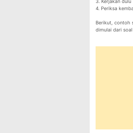
3. Kerjakan dul
4. Periksa kemb
Berikut, contoh 
dimulai dari so