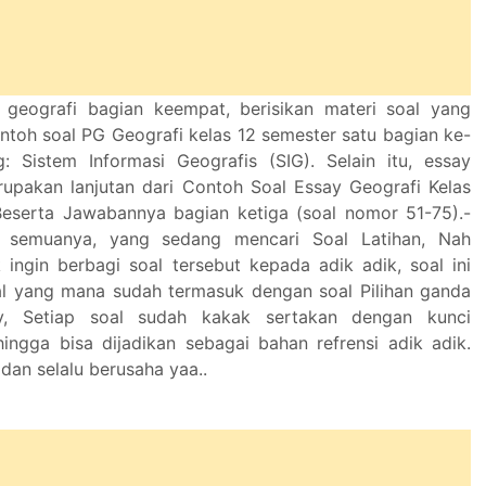
 geografi bagian keempat, berisikan materi soal yang
toh soal PG Geografi kelas 12 semester satu bagian ke-
g: Sistem Informasi Geografis (SIG). Selain itu, essay
upakan lanjutan dari Contoh Soal Essay Geografi Kelas
Beserta Jawabannya bagian ketiga (soal nomor 51-75).-
k semuanya, yang sedang mencari Soal Latihan, Nah
 ingin berbagi soal tersebut kepada adik adik, soal ini
l yang mana sudah termasuk dengan soal Pilihan ganda
y, Setiap soal sudah kakak sertakan dengan kunci
ingga bisa dijadikan sebagai bahan refrensi adik adik.
dan selalu berusaha yaa..