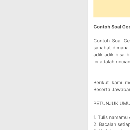
Contoh Soal Geo
Contoh Soal Geo
sahabat dimana 
adik adik bisa be
ini adalah rinc
Berikut kami m
Beserta Jawaba
PETUNJUK UM
1. Tulis namamu 
2. Bacalah setiap