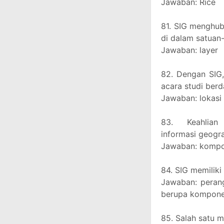
Jawaban: Rice
81. SIG menghub
di dalam satuan-
Jawaban: layer
82. Dengan SIG
acara studi berda
Jawaban: lokasi 
83. Keahlian 
informasi geograf
Jawaban: kompo
84. SIG memiliki
Jawaban: perang
berupa kompone
85. Salah satu 