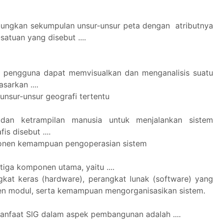
ungkan sekumpulan unsur-unsur peta dengan atributnya
satuan yang disebut ....
, pengguna dapat memvisualkan dan menganalisis suatu
sarkan ....
unsur-unsur geografi tertentu
dan ketrampilan manusia untuk menjalankan sistem
is disebut ....
nen kemampuan pengoperasian sistem
 tiga komponen utama, yaitu ....
kat keras (hardware), perangkat lunak (software) yang
n modul, serta kemampuan mengorganisasikan sistem.
manfaat SIG dalam aspek pembangunan adalah ....