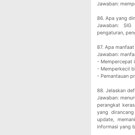
Jawaban: memper
86. Apa yang d
Jawaban: SIG 
pengaturan, pen
87. Apa manfaa
Jawaban: manfa
- Mempercepat i
- Memperkecil b
- Pemantauan p
88. Jelaskan def
Jawaban: menuru
perangkat keras
yang dirancang
update, memani
informasi yang b