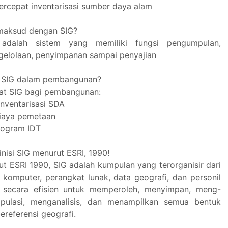
cepat inventarisasi sumber daya alam
imaksud dengan SIG?
adalah sistem yang memiliki fungsi pengumpulan,
gelolaan, penyimpanan sampai penyajian
t SIG dalam pembangunan?
at SIG bagi pembangunan:
nventarisasi SDA
iaya pemetaan
rogram IDT
inisi SIG menurut ESRI, 1990!
t ESRI 1990, SIG adalah kumpulan yang terorganisir dari
 komputer, perangkat lunak, data geografi, dan personil
 secara efisien untuk memperoleh, menyimpan, meng-
pulasi, menganalisis, dan menampilkan semua bentuk
ereferensi geografi.