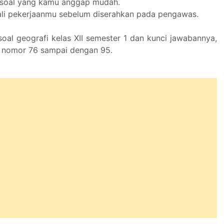
u soal yang kamu anggap mudah.
ali pekerjaanmu sebelum diserahkan pada pengawas.
soal geografi kelas XII semester 1 dan kunci jawabannya,
al nomor 76 sampai dengan 95.