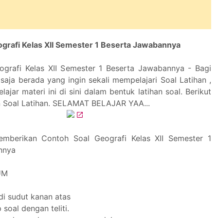
grafi Kelas XII Semester 1 Beserta Jawabannya
grafi Kelas XII Semester 1 Beserta Jawabannya - Bagi
saja berada yang ingin sekali mempelajari Soal Latihan ,
lajar materi ini di sini dalam bentuk latihan soal. Berikut
ian Soal Latihan. SELAMAT BELAJAR YAA...
emberikan Contoh Soal Geografi Kelas XII Semester 1
nnya
UM
di sudut kanan atas
 soal dengan teliti.