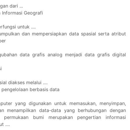
an dari ...
 Informasi Geografi
rfungsi untuk ....
mpulkan dan mempersiapkan data spasial serta atribut
ber
ubahan data grafis analog menjadi data grafis digital
i
al diakses melalui ....
 pengelolaan berbasis data
mputer yang digunakan untuk memasukan, menyimpan,
dan menampilkan data-data yang berhubungan dengan
 di permukaan bumi merupakan pengertian informasi
 ....