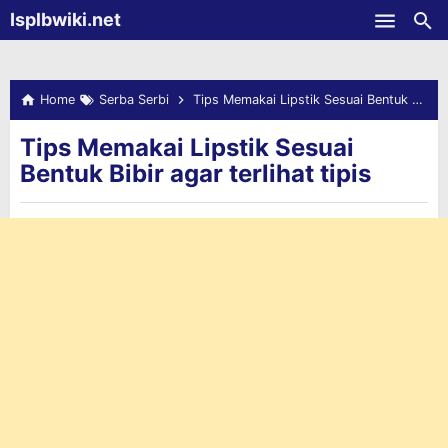
-->
Isplbwiki.net
Skip to main content
Home
Serba Serbi
Tips Memakai Lipstik Sesuai Bentuk Bibir agar terlihat tipis
Tips Memakai Lipstik Sesuai
Bentuk Bibir agar terlihat tipis