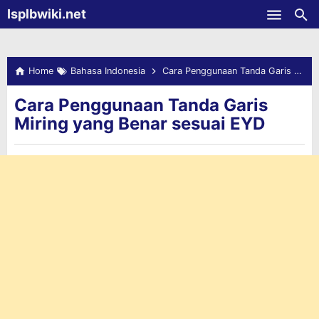
-->
Isplbwiki.net
Skip to main content
Home
Bahasa Indonesia
Cara Penggunaan Tanda Garis Miring yang Benar sesuai EYD
Cara Penggunaan Tanda Garis
Miring yang Benar sesuai EYD