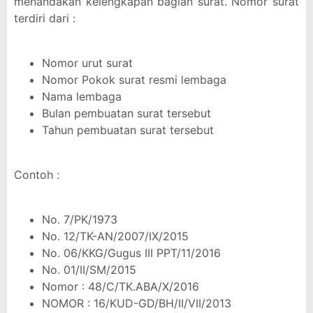
menandakan kelengkapan bagian surat. Nomor surat
terdiri dari :
Nomor urut surat
Nomor Pokok surat resmi lembaga
Nama lembaga
Bulan pembuatan surat tersebut
Tahun pembuatan surat tersebut
Contoh :
No. 7/PK/1973
No. 12/TK-AN/2007/IX/2015
No. 06/KKG/Gugus III PPT/11/2016
No. 01/II/SM/2015
Nomor : 48/C/TK.ABA/X/2016
NOMOR : 16/KUD-GD/BH/II/VII/2013