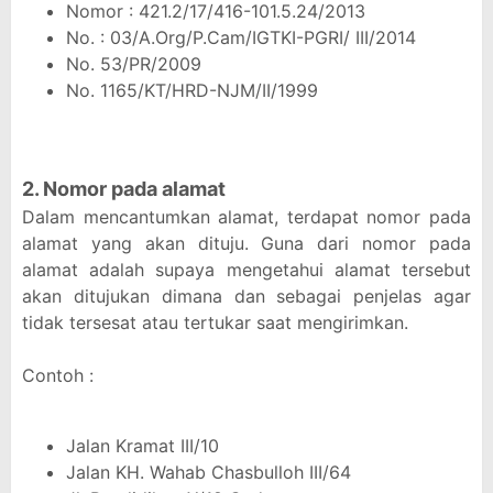
Nomor : 421.2/17/416-101.5.24/2013
No. : 03/A.Org/P.Cam/IGTKI-PGRI/ III/2014
No. 53/PR/2009
No. 1165/KT/HRD-NJM/II/1999
2. Nomor pada alamat
Dalam mencantumkan alamat, terdapat nomor pada
alamat yang akan dituju. Guna dari nomor pada
alamat adalah supaya mengetahui alamat tersebut
akan ditujukan dimana dan sebagai penjelas agar
tidak tersesat atau tertukar saat mengirimkan.
Contoh :
Jalan Kramat III/10
Jalan KH. Wahab Chasbulloh III/64