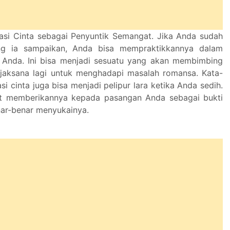
asi Cinta sebagai Penyuntik Semangat. Jika Anda sudah
ng ia sampaikan, Anda bisa mempraktikkannya dalam
 Anda. Ini bisa menjadi sesuatu yang akan membimbing
jaksana lagi untuk menghadapi masalah romansa. Kata-
si cinta juga bisa menjadi pelipur lara ketika Anda sedih.
t memberikannya kepada pasangan Anda sebagai bukti
ar-benar menyukainya.