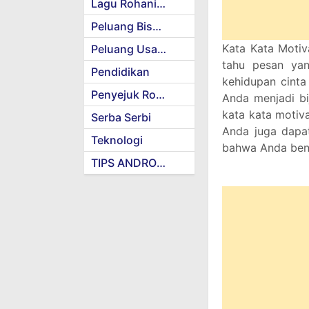
Lagu Rohani Kristen
Peluang Bisnis
Kata Kata Motiv
Peluang Usaha
tahu pesan ya
Pendidikan
kehidupan cinta
Penyejuk Rohani
Anda menjadi bi
kata kata motiva
Serba Serbi
Anda juga dapa
Teknologi
bahwa Anda ben
TIPS ANDROID