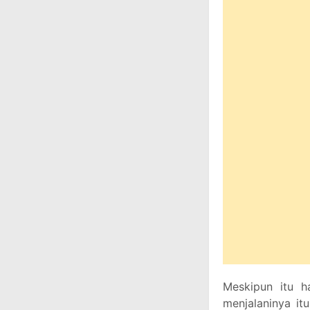
Meskipun itu ha
menjalaninya it