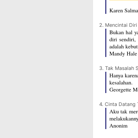
Karen Salm
2. Mencintai Dir
Bukan hal ya
diri sendir
adalah kebu
Mandy Hale
3. Tak Masalah 
Hanya karen
kesalahan.
Georgette M
4. Cinta Datang
Aku tak mer
melakukanny
Anonim