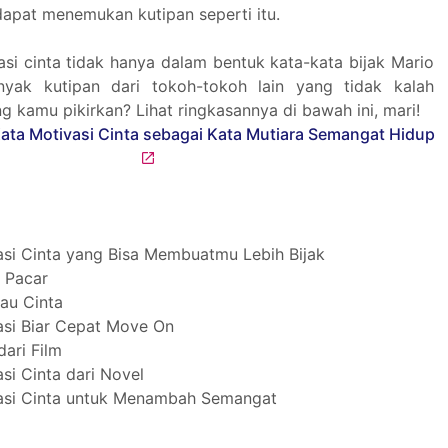
 dapat menemukan kutipan seperti itu.
asi cinta tidak hanya dalam bentuk kata-kata bijak Mario
yak kutipan dari tokoh-tokoh lain yang tidak kalah
g kamu pikirkan? Lihat ringkasannya di bawah ini, mari!
asi Cinta yang Bisa Membuatmu Lebih Bijak
k Pacar
au Cinta
asi Biar Cepat Move On
dari Film
si Cinta dari Novel
asi Cinta untuk Menambah Semangat