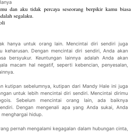
lanya
mu dan aku tidak percaya seseorang berpikir kamu biasa
dalah segalaku.
oli
dak hanya untuk orang lain. Mencintai diri sendiri juga
 keharusan. Dengan mencintai diri sendiri, Anda akan
asa bersyukur. Keuntungan lainnya adalah Anda akan
ala macam hal negatif, seperti kebencian, penyesalan,
ainnya.
n kutipan sebelumnya, kutipan dari Mandy Hale ini juga
gan untuk lebih mencintai diri sendiri. Mencintai dirimu
 egois. Sebelum mencintai orang lain, ada baiknya
endiri. Dengan mengenali apa yang Anda sukai, Anda
h menghargai hidup.
yang pernah mengalami kegagalan dalam hubungan cinta,