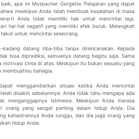
baik, apa ini Mosbacher Gergette. Pelajaran yang dapat
 bahwa meskipun Anda telah membuat kesalahan di masa
 berarti Anda tidak memiliki hak untuk mencintai lagi.
ari hal-hal negatif yang memiliki efek buruk. Melangkah
 takut untuk mencintai seseorang.
g-kadang datang tiba-tiba tanpa direncanakan. Kepada
tidak bisa diprediksi, semuanya datang begitu saja. Sama
a motivasi cinta di atas. Meskipun itu bukan sesuatu yang
tu membuatmu bahagia.
 dapat menggambarkan situasi ketika Anda mencintai
telah disakiti sebelumnya. Anda tidak tahu mengapa ada
dak menganggapnya istimewa. Meskipun Anda merasa
h orang yang sangat penting dalam hidup Anda. Dia
ng kehadirannya Anda tunggu, dan dia juga orang yang
ikan hidup Anda.