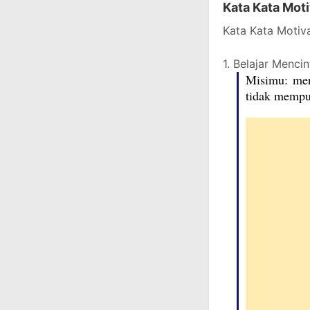
Kata Kata Mot
Kata Kata Motiv
1. Belajar Mencin
Misimu: men
tidak mempu