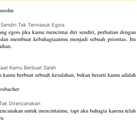
ansohn
i Sendiri Tak Termasuk Egois
ng egois jika kamu mencintai diri sendiri, perhatian dengan
i, dan membuat kebahagiaanmu menjadi sebuah prioritas. Itu
tuhan.
Saat Kamu Berbuat Salah
a kamu berbuat sebuah kesalahan, bukan berarti kamu adalah
osbacher
 Tak Direncanakan
encanakan untuk mencintaimu, tapi aku bahagia karena telah
a.