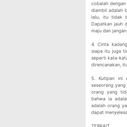
cobalah dengan 
diambil adalah
lalu, itu tidak
Dapatkan jauh d
maju dan jangan
4. Cinta kadan
siapa itu juga 
seperti kata-kat
direncanakan, i
5. Kutipan ini
seseorang yang 
orang yang ti
bahwa ia adala
adalah orang ya
dapat menyelesa
TERKAIT