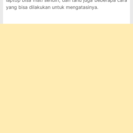
laptop bisa mati sendiri, dan tahu juga beberapa cara
yang bisa dilakukan untuk mengatasinya.