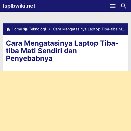
-->
Isplbwiki.net
Skip to main content
Home
Teknologi
Cara Mengatasinya Laptop Tiba-tiba Mati Sendiri dan Penyebabnya
Cara Mengatasinya Laptop Tiba-
tiba Mati Sendiri dan
Penyebabnya