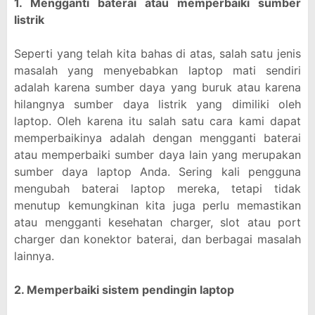
1. Mengganti baterai atau memperbaiki sumber
listrik
Seperti yang telah kita bahas di atas, salah satu jenis
masalah yang menyebabkan laptop mati sendiri
adalah karena sumber daya yang buruk atau karena
hilangnya sumber daya listrik yang dimiliki oleh
laptop. Oleh karena itu salah satu cara kami dapat
memperbaikinya adalah dengan mengganti baterai
atau memperbaiki sumber daya lain yang merupakan
sumber daya laptop Anda. Sering kali pengguna
mengubah baterai laptop mereka, tetapi tidak
menutup kemungkinan kita juga perlu memastikan
atau mengganti kesehatan charger, slot atau port
charger dan konektor baterai, dan berbagai masalah
lainnya.
2. Memperbaiki sistem pendingin laptop