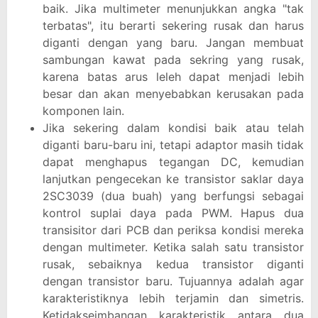
baik. Jika multimeter menunjukkan angka "tak
terbatas", itu berarti sekering rusak dan harus
diganti dengan yang baru. Jangan membuat
sambungan kawat pada sekring yang rusak,
karena batas arus leleh dapat menjadi lebih
besar dan akan menyebabkan kerusakan pada
komponen lain.
Jika sekering dalam kondisi baik atau telah
diganti baru-baru ini, tetapi adaptor masih tidak
dapat menghapus tegangan DC, kemudian
lanjutkan pengecekan ke transistor saklar daya
2SC3039 (dua buah) yang berfungsi sebagai
kontrol suplai daya pada PWM. Hapus dua
transisitor dari PCB dan periksa kondisi mereka
dengan multimeter. Ketika salah satu transistor
rusak, sebaiknya kedua transistor diganti
dengan transistor baru. Tujuannya adalah agar
karakteristiknya lebih terjamin dan simetris.
Ketidakseimbangan karakteristik antara dua