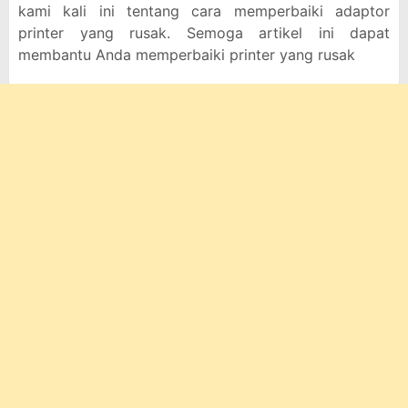
kami kali ini tentang cara memperbaiki adaptor
printer yang rusak. Semoga artikel ini dapat
membantu Anda memperbaiki printer yang rusak