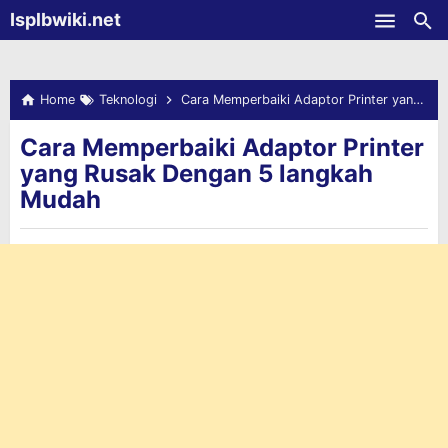
-->
Isplbwiki.net
Skip to main content
Home
Teknologi
Cara Memperbaiki Adaptor Printer yang Rusak Dengan 5 langkah Mudah
Cara Memperbaiki Adaptor Printer
yang Rusak Dengan 5 langkah
Mudah