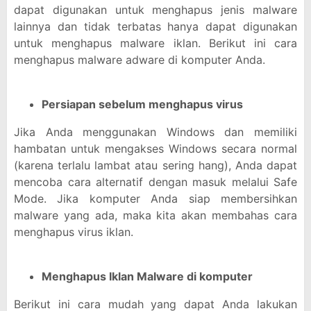
dapat digunakan untuk menghapus jenis malware
lainnya dan tidak terbatas hanya dapat digunakan
untuk menghapus malware iklan. Berikut ini cara
menghapus malware adware di komputer Anda.
Persiapan sebelum menghapus virus
Jika Anda menggunakan Windows dan memiliki
hambatan untuk mengakses Windows secara normal
(karena terlalu lambat atau sering hang), Anda dapat
mencoba cara alternatif dengan masuk melalui Safe
Mode. Jika komputer Anda siap membersihkan
malware yang ada, maka kita akan membahas cara
menghapus virus iklan.
Menghapus Iklan Malware di komputer
Berikut ini cara mudah yang dapat Anda lakukan