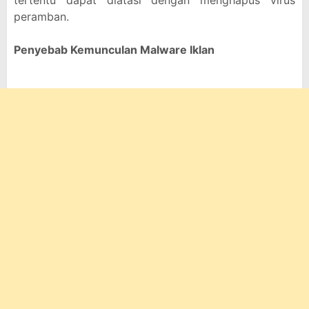
tertentu dapat diatasi dengan menghapus virus
peramban.
Penyebab Kemunculan Malware Iklan