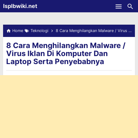
-->
Isplbwiki.net
Skip to main content
Home
Teknologi
8 Cara Menghilangkan Malware / Virus Iklan Di Komputer Dan Laptop Serta Penyebabnya
8 Cara Menghilangkan Malware /
Virus Iklan Di Komputer Dan
Laptop Serta Penyebabnya