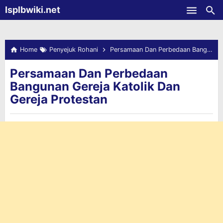
-->
Isplbwiki.net
Skip to main content
Home
Penyejuk Rohani
Persamaan Dan Perbedaan Bangunan Gereja Katolik Dan Gereja Protestan
Persamaan Dan Perbedaan
Bangunan Gereja Katolik Dan
Gereja Protestan