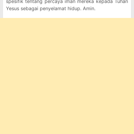
spesifik tentang percaya iman mereka kepada Tuhan
Yesus sebagai penyelamat hidup. Amin.