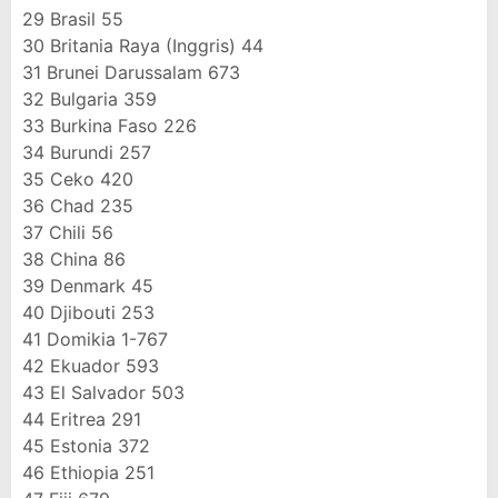
29
Brasil
55
30
Britania Raya (Inggris)
44
31
Brunei Darussalam
673
32
Bulgaria
359
33
Burkina Faso
226
34
Burundi
257
35
Ceko
420
36
Chad
235
37
Chili
56
38
China
86
39
Denmark
45
40
Djibouti
253
41
Domikia
1-767
42
Ekuador
593
43
El Salvador
503
44
Eritrea
291
45
Estonia
372
46
Ethiopia
251