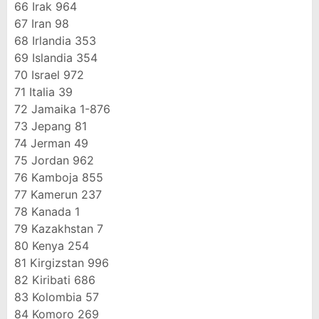
66
Irak
964
67
Iran
98
68
Irlandia
353
69
Islandia
354
70
Israel
972
71
Italia
39
72
Jamaika
1-876
73
Jepang
81
74
Jerman
49
75
Jordan
962
76
Kamboja
855
77
Kamerun
237
78
Kanada
1
79
Kazakhstan
7
80
Kenya
254
81
Kirgizstan
996
82
Kiribati
686
83
Kolombia
57
84
Komoro
269