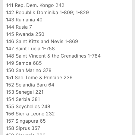
141
Rep. Dem. Kongo
242
142
Republik Dominika
1-809; 1-829
143
Rumania
40
144
Rusia
7
145
Rwanda
250
146
Saint Kitts and Nevis
1-869
147
Saint Lucia
1-758
148
Saint Vincent & the Grenadines
1-784
149
Samoa
685
150
San Marino
378
151
Sao Tome & Principe
239
152
Selandia Baru
64
153
Senegal
221
154
Serbia
381
155
Seychelles
248
156
Sierra Leone
232
157
Singapura
65
158
Siprus
357