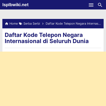
-->
Isplbwiki.net
Skip to main content
Home
Serba Serbi
Daftar Kode Telepon Negara Internasional di Seluruh Dunia
Daftar Kode Telepon Negara
Internasional di Seluruh Dunia