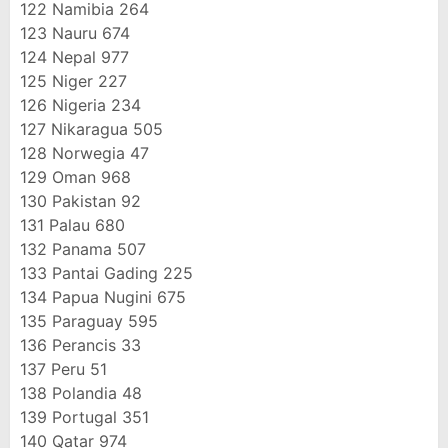
122
Namibia
264
123
Nauru
674
124
Nepal
977
125
Niger
227
126
Nigeria
234
127
Nikaragua
505
128
Norwegia
47
129
Oman
968
130
Pakistan
92
131
Palau
680
132
Panama
507
133
Pantai Gading
225
134
Papua Nugini
675
135
Paraguay
595
136
Perancis
33
137
Peru
51
138
Polandia
48
139
Portugal
351
140
Qatar
974