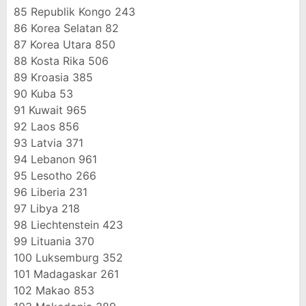
85
Republik Kongo
243
86
Korea Selatan
82
87
Korea Utara
850
88
Kosta Rika
506
89
Kroasia
385
90
Kuba
53
91
Kuwait
965
92
Laos
856
93
Latvia
371
94
Lebanon
961
95
Lesotho
266
96
Liberia
231
97
Libya
218
98
Liechtenstein
423
99
Lituania
370
100
Luksemburg
352
101
Madagaskar
261
102
Makao
853