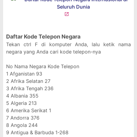
Daftar Kode Telepon Negara
Tekan ctrl F di komputer Anda, lalu ketik nama
negara yang Anda cari kode telepon-nya
No
Nama Negara
Kode Telepon
1
Afganistan
93
2
Afrika Selatan
27
3
Afrika Tengah
236
4
Albania
355
5
Algeria
213
6
Amerika Serikat
1
7
Andorra
376
8
Angola
244
9
Antigua & Barbuda
1-268