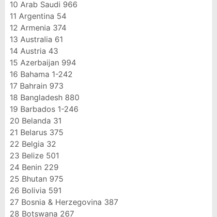
10
Arab Saudi
966
11
Argentina
54
12
Armenia
374
13
Australia
61
14
Austria
43
15
Azerbaijan
994
16
Bahama
1-242
17
Bahrain
973
18
Bangladesh
880
19
Barbados
1-246
20
Belanda
31
21
Belarus
375
22
Belgia
32
23
Belize
501
24
Benin
229
25
Bhutan
975
26
Bolivia
591
27
Bosnia & Herzegovina
387
28
Botswana
267