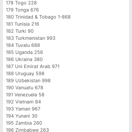
178
Togo
228
179
Tonga
676
180
Trinidad & Tobago
1-868
181
Tunisia
216
182
Turki
90
183
Turkmenistan
993
184
Tuvalu
688
185
Uganda
256
186
Ukraina
380
187
Uni Emirat Arab
971
188
Uruguay
598
189
Uzbekistan
998
190
Vanuatu
678
191
Venezuela
58
192
Vietnam
84
193
Yaman
967
194
Yunani
30
195
Zambia
260
196
Zimbabwe
263