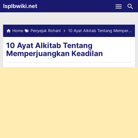
-->
Isplbwiki.net
Skip to main content
Home
Penyejuk Rohani
10 Ayat Alkitab Tentang Memperjuangkan Keadilan
10 Ayat Alkitab Tentang
Memperjuangkan Keadilan