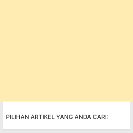
PILIHAN ARTIKEL YANG ANDA CARI: