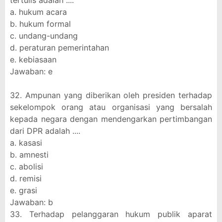
tertulis adalah ....
a. hukum acara
b. hukum formal
c. undang-undang
d. peraturan pemerintahan
e. kebiasaan
Jawaban: e
32. Ampunan yang diberikan oleh presiden terhadap
sekelompok orang atau organisasi yang bersalah
kepada negara dengan mendengarkan pertimbangan
dari DPR adalah ....
a. kasasi
b. amnesti
c. abolisi
d. remisi
e. grasi
Jawaban: b
33. Terhadap pelanggaran hukum publik aparat