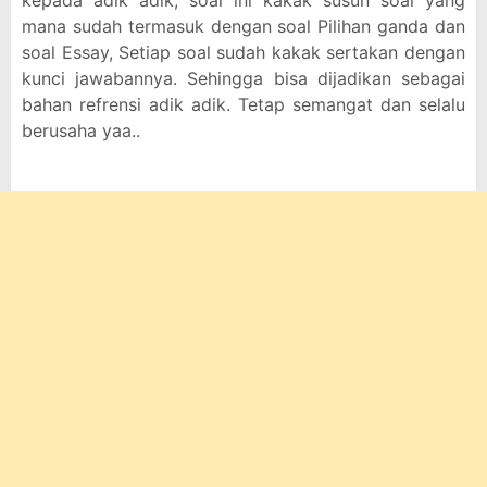
kepada adik adik, soal ini kakak susun soal yang
mana sudah termasuk dengan soal Pilihan ganda dan
soal Essay, Setiap soal sudah kakak sertakan dengan
kunci jawabannya. Sehingga bisa dijadikan sebagai
bahan refrensi adik adik. Tetap semangat dan selalu
berusaha yaa..