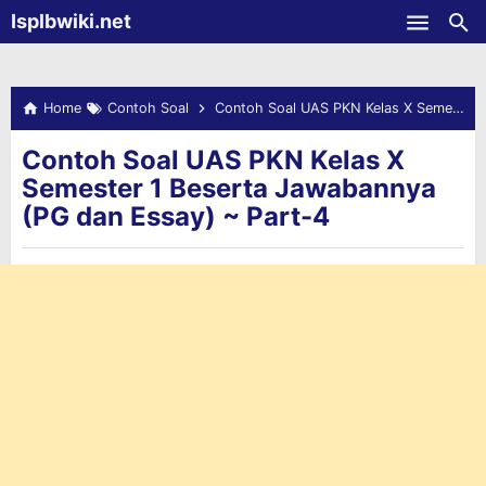
-->
Isplbwiki.net
Skip to main content
Home
Contoh Soal
Contoh Soal UAS PKN Kelas X Semester 1 Beserta Jawabannya (PG dan Essay) ~ Part-4
Contoh Soal UAS PKN Kelas X
Semester 1 Beserta Jawabannya
(PG dan Essay) ~ Part-4