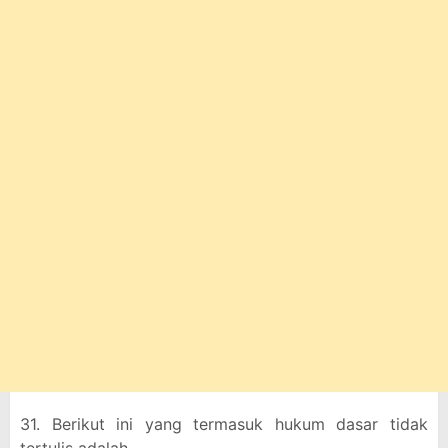
31. Berikut ini yang termasuk hukum dasar tidak