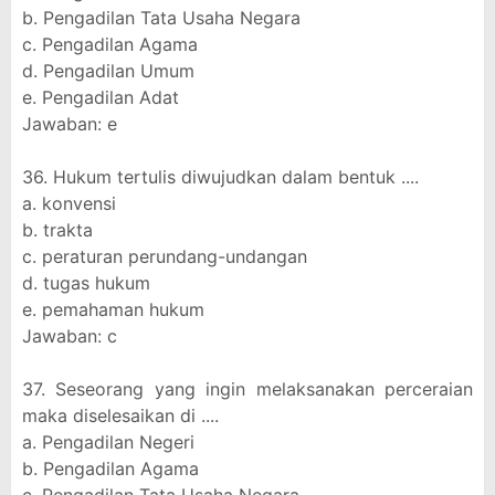
b. Pengadilan Tata Usaha Negara
c. Pengadilan Agama
d. Pengadilan Umum
e. Pengadilan Adat
Jawaban: e
36. Hukum tertulis diwujudkan dalam bentuk ....
a. konvensi
b. trakta
c. peraturan perundang-undangan
d. tugas hukum
e. pemahaman hukum
Jawaban: c
37. Seseorang yang ingin melaksanakan perceraian
maka diselesaikan di ....
a. Pengadilan Negeri
b. Pengadilan Agama