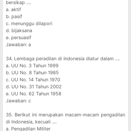
bersikap ....
a. aktif
b. pasif
c. menunggu dilapori
d. bijaksana
e. persuasif
Jawaban: a
34. Lembaga peradilan di Indonesia diatur dalam ....
a. UU No. 3 Tahun 1999
b. UU No. 8 Tahun 1985
c. UU No. 14 Tahun 1970
d. UU No. 31 Tahun 2002
e. UU No. 62 Tahun 1958
Jawaban: c
35. Berikut ini merupakan macam-macam pengadilan
di Indonesia, kecuali ....
a. Pengadilan Militer