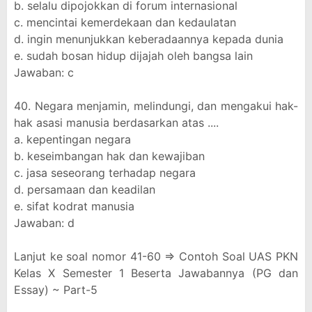
b. selalu dipojokkan di forum internasional
c. mencintai kemerdekaan dan kedaulatan
d. ingin menunjukkan keberadaannya kepada dunia
e. sudah bosan hidup dijajah oleh bangsa lain
Jawaban: c
40. Negara menjamin, melindungi, dan mengakui hak-
hak asasi manusia berdasarkan atas ....
a. kepentingan negara
b. keseimbangan hak dan kewajiban
c. jasa seseorang terhadap negara
d. persamaan dan keadilan
e. sifat kodrat manusia
Jawaban: d
Lanjut ke soal nomor 41-60 => Contoh Soal UAS PKN
Kelas X Semester 1 Beserta Jawabannya (PG dan
Essay) ~ Part-5