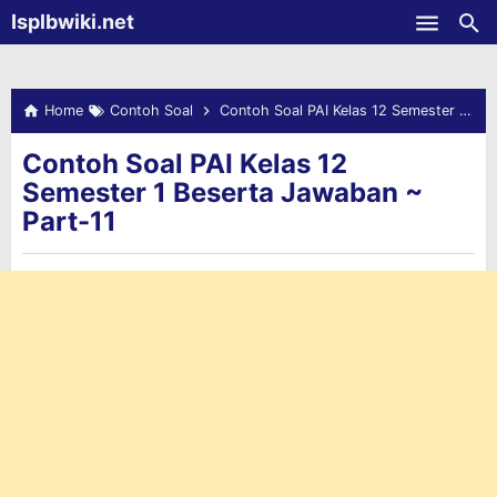
-->
Isplbwiki.net
Skip to main content
Home
Contoh Soal
Contoh Soal PAI Kelas 12 Semester 1 Beserta Jawaban ~ Part-11
Contoh Soal PAI Kelas 12
Semester 1 Beserta Jawaban ~
Part-11