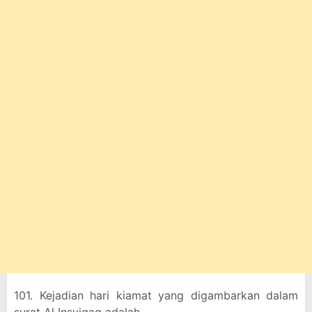
101. Kejadian hari kiamat yang digambarkan dalam