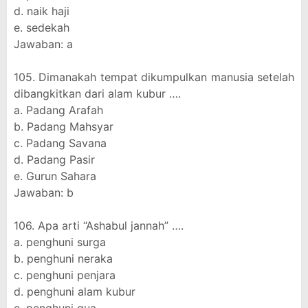
d. naik haji
e. sedekah
Jawaban: a
105. Dimanakah tempat dikumpulkan manusia setelah
dibangkitkan dari alam kubur ….
a. Padang Arafah
b. Padang Mahsyar
c. Padang Savana
d. Padang Pasir
e. Gurun Sahara
Jawaban: b
106. Apa arti “Ashabul jannah” ….
a. penghuni surga
b. penghuni neraka
c. penghuni penjara
d. penghuni alam kubur