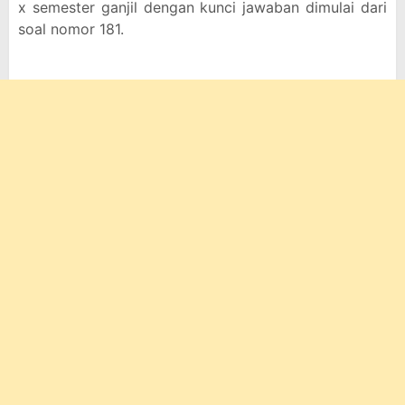
x semester ganjil dengan kunci jawaban dimulai dari
soal nomor 181.