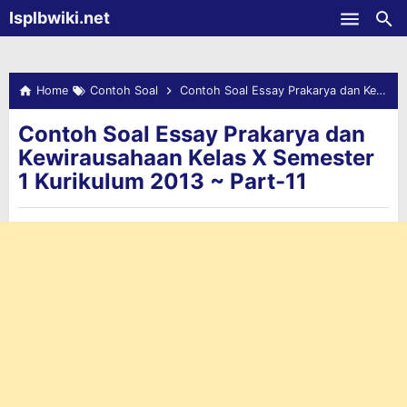
-->
Isplbwiki.net
Skip to main content
Home
Contoh Soal
Contoh Soal Essay Prakarya dan Kewirausahaan Kelas X Semester 1 Kurikulum 2013 ~ Part-11
Contoh Soal Essay Prakarya dan
Kewirausahaan Kelas X Semester
1 Kurikulum 2013 ~ Part-11