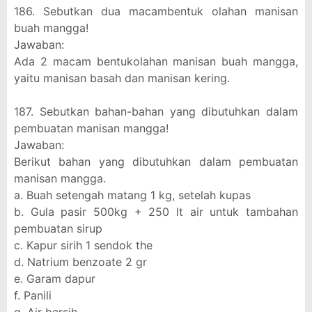
186. Sebutkan dua macambentuk olahan manisan
buah mangga!
Jawaban:
Ada 2 macam bentukolahan manisan buah mangga,
yaitu manisan basah dan manisan kering.
187. Sebutkan bahan-bahan yang dibutuhkan dalam
pembuatan manisan mangga!
Jawaban:
Berikut bahan yang dibutuhkan dalam pembuatan
manisan mangga.
a. Buah setengah matang 1 kg, setelah kupas
b. Gula pasir 500kg + 250 lt air untuk tambahan
pembuatan sirup
c. Kapur sirih 1 sendok the
d. Natrium benzoate 2 gr
e. Garam dapur
f. Panili