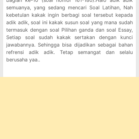
bagian ke-10 (soal nomor 161-180).Halo adik adik
semuanya, yang sedang mencari Soal Latihan, Nah
kebetulan kakak ingin berbagi soal tersebut kepada
adik adik, soal ini kakak susun soal yang mana sudah
termasuk dengan soal Pilihan ganda dan soal Essay,
Setiap soal sudah kakak sertakan dengan kunci
jawabannya. Sehingga bisa dijadikan sebagai bahan
refrensi adik adik. Tetap semangat dan selalu
berusaha yaa..