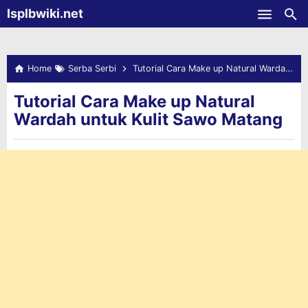
-->
Isplbwiki.net
Skip to main content
Home
Serba Serbi
Tutorial Cara Make up Natural Wardah untuk Kulit Sawo Matang
Tutorial Cara Make up Natural
Wardah untuk Kulit Sawo Matang