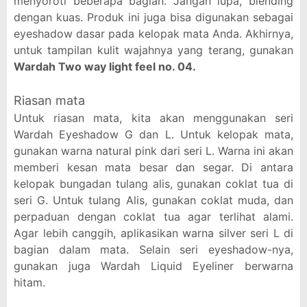
menyoroti beberapa bagian. Jangan lupa, blending
dengan kuas. Produk ini juga bisa digunakan sebagai
eyeshadow dasar pada kelopak mata Anda. Akhirnya,
untuk tampilan kulit wajahnya yang terang, gunakan
Wardah Two
way light feel no. 04.
Riasan mata
Untuk riasan mata, kita akan menggunakan seri
Wardah Eyeshadow G dan L. Untuk kelopak mata,
gunakan warna natural pink dari seri L. Warna ini akan
memberi kesan mata besar dan segar. Di antara
kelopak bungadan tulang alis, gunakan coklat tua di
seri G. Untuk tulang Alis, gunakan coklat muda, dan
perpaduan dengan coklat tua agar terlihat alami.
Agar lebih canggih, aplikasikan warna silver seri L di
bagian dalam mata. Selain seri eyeshadow-nya,
gunakan juga Wardah Liquid Eyeliner berwarna
hitam.