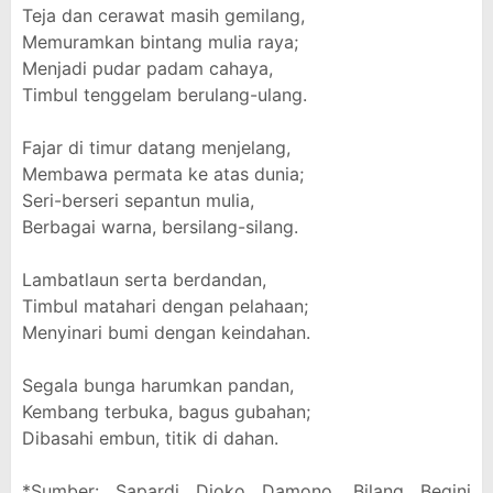
Teja dan cerawat masih gemilang,
Memuramkan bintang mulia raya;
Menjadi pudar padam cahaya,
Timbul tenggelam berulang-ulang.
Fajar di timur datang menjelang,
Membawa permata ke atas dunia;
Seri-berseri sepantun mulia,
Berbagai warna, bersilang-silang.
Lambatlaun serta berdandan,
Timbul matahari dengan pelahaan;
Menyinari bumi dengan keindahan.
Segala bunga harumkan pandan,
Kembang terbuka, bagus gubahan;
Dibasahi embun, titik di dahan.
*Sumber: Sapardi Djoko Damono, Bilang Begini