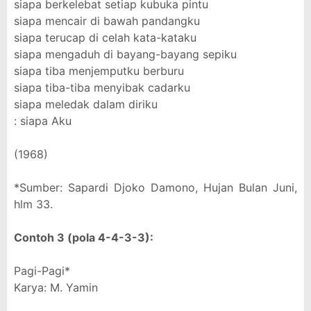
siapa berkelebat setiap kubuka pintu
siapa mencair di bawah pandangku
siapa terucap di celah kata-kataku
siapa mengaduh di bayang-bayang sepiku
siapa tiba menjemputku berburu
siapa tiba-tiba menyibak cadarku
siapa meledak dalam diriku
: siapa Aku
(1968)
*Sumber: Sapardi Djoko Damono, Hujan Bulan Juni,
hlm 33.
Contoh 3 (pola 4-4-3-3):
Pagi-Pagi*
Karya: M. Yamin