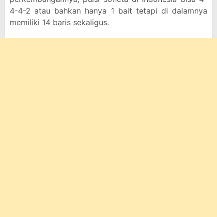
4-4-2 atau bahkan hanya 1 bait tetapi di dalamnya
memiliki 14 baris sekaligus.