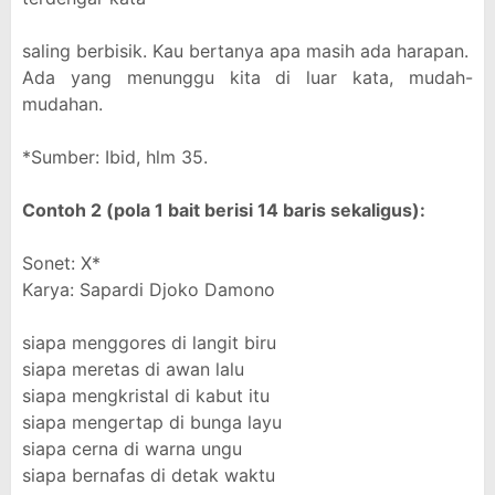
saling berbisik. Kau bertanya apa masih ada harapan.
Ada yang menunggu kita di luar kata, mudah-
mudahan.
*Sumber: Ibid, hlm 35.
Contoh 2 (pola 1 bait berisi 14 baris sekaligus):
Sonet: X*
Karya: Sapardi Djoko Damono
siapa menggores di langit biru
siapa meretas di awan lalu
siapa mengkristal di kabut itu
siapa mengertap di bunga layu
siapa cerna di warna ungu
siapa bernafas di detak waktu