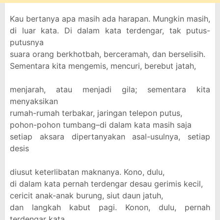
Kau bertanya apa masih ada harapan. Mungkin masih,
di luar kata. Di dalam kata terdengar, tak putus-
putusnya
suara orang berkhotbah, berceramah, dan berselisih.
Sementara kita mengemis, mencuri, berebut jatah,
menjarah, atau menjadi gila; sementara kita
menyaksikan
rumah-rumah terbakar, jaringan telepon putus,
pohon-pohon tumbang–di dalam kata masih saja
setiap aksara dipertanyakan asal-usulnya, setiap
desis
diusut keterlibatan maknanya. Kono, dulu,
di dalam kata pernah terdengar desau gerimis kecil,
cericit anak-anak burung, siut daun jatuh,
dan langkah kabut pagi. Konon, dulu, pernah
terdengar kata