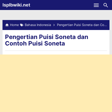
-->
Isplbwiki.net
Skip to main content
Home
Bahasa Indonesia
Pengertian Puisi Soneta dan Contoh Puisi Soneta
Pengertian Puisi Soneta dan
Contoh Puisi Soneta