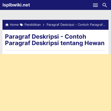
-->
Isplbwiki.net
Skip to main content
Home
Pendidikan
Paragraf Deskripsi - Contoh Paragraf Deskripsi tentang Hewan
Paragraf Deskripsi - Contoh
Paragraf Deskripsi tentang Hewan