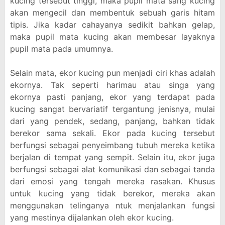
kucing tersebut tinggi, maka pupil mata sang kucing
akan mengecil dan membentuk sebuah garis hitam
tipis. Jika kadar cahayanya sedikit bahkan gelap,
maka pupil mata kucing akan membesar layaknya
pupil mata pada umumnya.
Selain mata, ekor kucing pun menjadi ciri khas adalah
ekornya. Tak seperti harimau atau singa yang
ekornya pasti panjang, ekor yang terdapat pada
kucing sangat bervariatif tergantung jenisnya, mulai
dari yang pendek, sedang, panjang, bahkan tidak
berekor sama sekali. Ekor pada kucing tersebut
berfungsi sebagai penyeimbang tubuh mereka ketika
berjalan di tempat yang sempit. Selain itu, ekor juga
berfungsi sebagai alat komunikasi dan sebagai tanda
dari emosi yang tengah mereka rasakan. Khusus
untuk kucing yang tidak berekor, mereka akan
menggunakan telinganya ntuk menjalankan fungsi
yang mestinya dijalankan oleh ekor kucing.