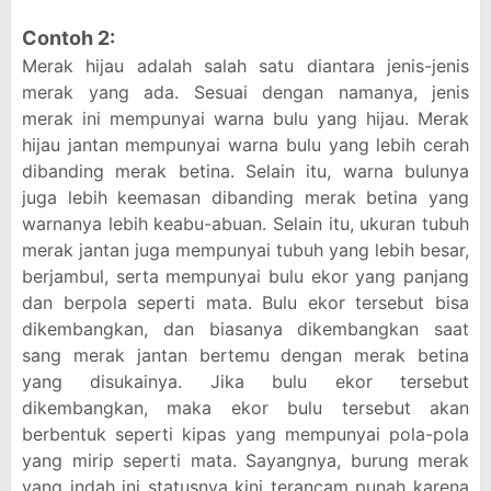
Contoh 2:
Merak hijau adalah salah satu diantara jenis-jenis
merak yang ada. Sesuai dengan namanya, jenis
merak ini mempunyai warna bulu yang hijau. Merak
hijau jantan mempunyai warna bulu yang lebih cerah
dibanding merak betina. Selain itu, warna bulunya
juga lebih keemasan dibanding merak betina yang
warnanya lebih keabu-abuan. Selain itu, ukuran tubuh
merak jantan juga mempunyai tubuh yang lebih besar,
berjambul, serta mempunyai bulu ekor yang panjang
dan berpola seperti mata. Bulu ekor tersebut bisa
dikembangkan, dan biasanya dikembangkan saat
sang merak jantan bertemu dengan merak betina
yang disukainya. Jika bulu ekor tersebut
dikembangkan, maka ekor bulu tersebut akan
berbentuk seperti kipas yang mempunyai pola-pola
yang mirip seperti mata. Sayangnya, burung merak
yang indah ini statusnya kini terancam punah karena