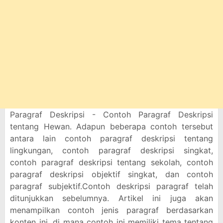
Paragraf Deskripsi - Contoh Paragraf Deskripsi
tentang Hewan. Adapun beberapa contoh tersebut
antara lain contoh paragraf deskripsi tentang
lingkungan, contoh paragraf deskripsi singkat,
contoh paragraf deskripsi tentang sekolah, contoh
paragraf deskripsi objektif singkat, dan contoh
paragraf subjektif.Contoh deskripsi paragraf telah
ditunjukkan sebelumnya. Artikel ini juga akan
menampilkan contoh jenis paragraf berdasarkan
konten ini, di mana contoh ini memiliki tema tentang