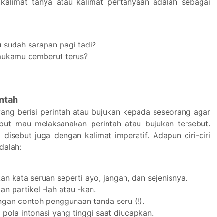
kalimat tanya atau kalimat pertanyaan adalah sebagai
 sudah sarapan pagi tadi?
ukamu cemberut terus?
intah
yang berisi perintah atau bujukan kepada seseorang agar
but mau melaksanakan perintah atau bujukan tersebut.
a disebut juga dengan kalimat imperatif. Adapun ciri-ciri
adalah:
n kata seruan seperti ayo, jangan, dan sejenisnya.
n partikel -lah atau -kan.
engan contoh penggunaan tanda seru (!).
pola intonasi yang tinggi saat diucapkan.