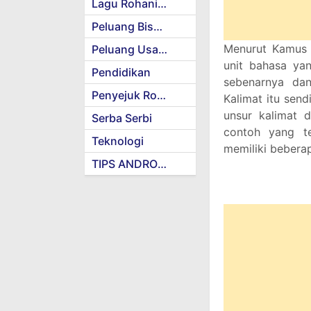
Lagu Rohani Kristen
Peluang Bisnis
Menurut Kamus B
Peluang Usaha
unit bahasa yan
Pendidikan
sebenarnya dan
Penyejuk Rohani
Kalimat itu send
unsur kalimat 
Serba Serbi
contoh yang te
Teknologi
memiliki bebera
TIPS ANDROID