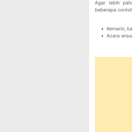
Agar lebih pah
beberapa contoh
Kemarin, ka
Acara wisud