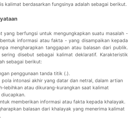
is kalimat berdasarkan fungsinya adalah sebagai berikut.
nyataan
mat yang berfungsi untuk mengungkapkan suatu masalah -
bentuk informasi atau fakta - yang disampaikan kepada
anpa mengharapkan tanggapan atau balasan dari publik.
 sering disebut sebagai kalimat deklaratif. Karakteristik
lah sebagai berikut:
ngan penggunaan tanda titik (.).
ola intonasi akhir yang datar dan netral, dalam artian
ih-lebihkan atau dikurang-kurangkan saat kalimat
 diucapkan.
untuk memberikan informasi atau fakta kepada khalayak.
harapkan balasan dari khalayak yang menerima kalimat
.