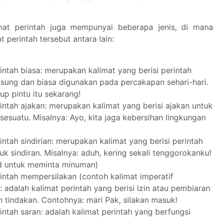
limat perintah juga mempunyai beberapa jenis, di mana
at perintah tersebut antara lain:
intah biasa: merupakan kalimat yang berisi perintah
gsung dan biasa digunakan pada percakapan sehari-hari.
up pintu itu sekarang!
intah ajakan: merupakan kalimat yang berisi ajakan untuk
esuatu. Misalnya: Ayo, kita jaga kebersihan lingkungan
intah sindirian: merupakan kalimat yang berisi perintah
k sindiran. Misalnya: aduh, kering sekali tenggorokanku!
d untuk meminta minuman)
rintah mempersilakan (contoh kalimat imperatif
 adalah kalimat perintah yang berisi izin atau pembiaran
h tindakan. Contohnya: mari Pak, silakan masuk!
intah saran: adalah kalimat perintah yang berfungsi