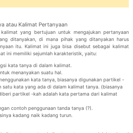
ya atau Kalimat Pertanyaan
s kalimat yang bertujuan untuk mengajukan pertanyaan
ang ditanyakan, di mana pihak yang ditanyakan harus
yaan itu. Kalimat ini juga bisa disebut sebagai kalimat
mat ini memiliki sejumlah karakteristik, yaitu:
si kata tanya di dalam kalimat.
untuk menanyakan suatu hal.
 menggunakan kata tanya, biasanya digunakan partikel -
h satu kata yang ada di dalam kalimat tanya. (biasanya
iberi partikel -kah adalah kata pertama dari kalimat
engan contoh penggunaan tanda tanya (?).
asinya kadang naik kadang turun.