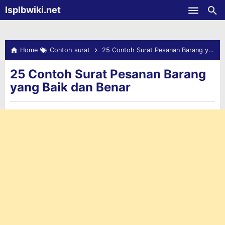
-->
Isplbwiki.net
Skip to main content
Home
Contoh surat
25 Contoh Surat Pesanan Barang yang Baik dan Benar
25 Contoh Surat Pesanan Barang
yang Baik dan Benar