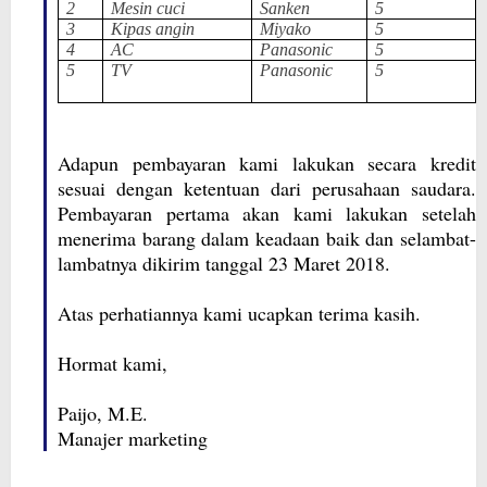
2
Mesin cuci
Sanken
5
3
Kipas angin
Miyako
5
4
AC
Panasonic
5
5
TV
Panasonic
5
Adapun pembayaran kami lakukan secara kredit
sesuai dengan ketentuan dari perusahaan saudara.
Pembayaran pertama akan kami lakukan setelah
menerima barang dalam keadaan baik dan selambat-
lambatnya dikirim tanggal 23 Maret 2018.
Atas perhatiannya kami ucapkan terima kasih.
Hormat kami,
Paijo, M.E.
Manajer marketing