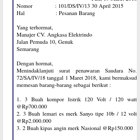
Nomor : 101/DS/IV/13 30 April 2015
Hal : Pesanan Barang
Yang terhormat,
Manajer CV. Angkasa Elektrindo
Jalan Pemuda 10, Genuk
Semarang
Dengan hormat,
Menindaklanjuti surat penawaran Saudara No.
72/SA/IV/18 tanggal 1 Maret 2018, kami bermaksud
memesan barang-barang sebagai berikut :
1. 3 Buah kompor listrik 120 Volt / 120 watt
@Rp700.000
2. 3 Buah lemari es merk Sanyo tipe 10b / 12 volt
@Rp2.000.000
3. 2 Buah kipas angin merk Nasional @Rp150.000