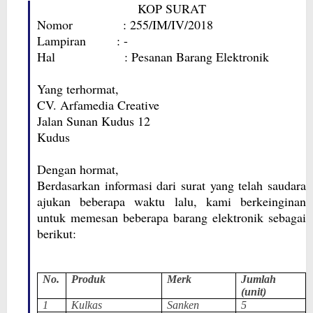
KOP SURAT
Nomor : 255/IM/IV/2018
Lampiran : -
Hal : Pesanan Barang Elektronik
Yang terhormat,
CV. Arfamedia Creative
Jalan Sunan Kudus 12
Kudus
Dengan hormat,
Berdasarkan informasi dari surat yang telah saudara
ajukan beberapa waktu lalu, kami berkeinginan
untuk memesan beberapa barang elektronik sebagai
berikut:
No.
Produk
Merk
Jumlah
(unit)
1
Kulkas
Sanken
5