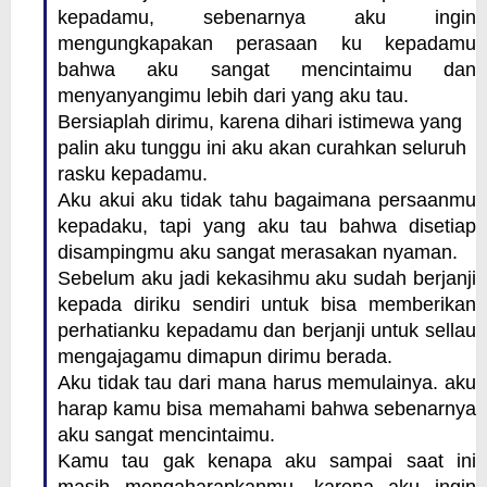
kepadamu, sebenarnya aku ingin
mengungkapakan perasaan ku kepadamu
bahwa aku sangat mencintaimu dan
menyanyangimu lebih dari yang aku tau.
Bersiaplah dirimu, karena dihari istimewa yang
palin aku tunggu ini aku akan curahkan seluruh
rasku kepadamu.
Aku akui ak
u tidak tahu bagaimana persaanmu
kepadaku, tapi yang aku tau bahwa disetiap
disampingmu aku sangat merasakan nyaman.
Sebelum aku jadi kekasihmu aku sudah berjanji
kepada diriku sendiri untuk bisa memberikan
perhatianku kepadamu dan berjanji untuk sellau
mengajagamu dimapun dirimu berada.
Aku tidak tau dari mana harus memulainya. aku
harap kamu bisa memahami bahwa sebenarnya
aku sangat mencintaimu.
Kamu tau gak kenapa aku sampai saat ini