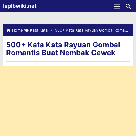
-->
Isplbwiki.net
Skip to main content
Home
Kata Kata
500+ Kata Kata Rayuan Gombal Romantis Buat Nembak Cewek
500+ Kata Kata Rayuan Gombal
Romantis Buat Nembak Cewek