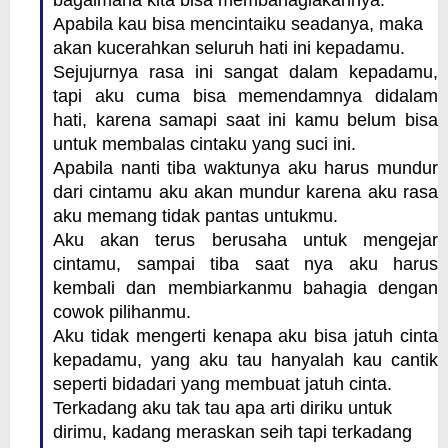
bagaimana kita bisa membahagiakannya.
Apabila kau bisa mencintaiku seadanya, maka
akan kucerahkan seluruh hati ini kepadamu.
Sejujurnya rasa ini sangat dalam kepadamu,
tapi aku cuma bisa memendamnya didalam
hati, karena samapi saat ini kamu belum bisa
untuk membalas cintaku yang suci ini.
Apabila nanti tiba waktunya aku harus mundur
dari cintamu aku akan mundur karena aku rasa
aku memang tidak pantas untukmu.
Aku akan terus berusaha untuk mengejar
cintamu, sampai tiba saat nya aku harus
kembali dan membiarkanmu bahagia dengan
cowok pilihanmu.
Aku tidak mengerti kenapa aku bisa jatuh cinta
kepadamu, yang aku tau hanyalah kau cantik
seperti bidadari yang membuat jatuh cinta.
Terkadang aku tak tau apa arti diriku untuk
dirimu, kadang meraskan seih tapi terkadang