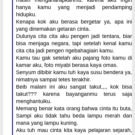
masih mengaharapkanmu. karena aku ingin
hanya kamu yang menjadi pendamping
hidupku.
Kenapa kok aku berasa bergetar ya, apa ini
yang dinemakan getaran cinta.
Dulunya cita cita aku pengen jadi tentara, biar
bisa menjaga negara, tapi setelah kenal kamu
cita cita jadi pengen ngebahagiain kamu.
Kamu tau gak setelah aku pajang foto kamu di
kamar aku, foto miyabi berasa kaya omas.
Senyum dibibir kamu tuh kaya susu bendera ya,
nimatnya sampai tetes terakhir.
Beib malam ini aku sangat takut,,,, kok bisa
takut??? karena bayanganmu terus saja
menghantuiku.
Memang benar kata orang bahwa cinta itu buta,
Sampi aku tidak tahu beda lampu merah dan
mana yang lampu kuning.
Aku tuh mau cinta kita kaya pelajaran sejarah,