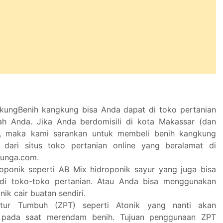
kungBenih kangkung bisa Anda dapat di toko pertanian
h Anda. Jika Anda berdomisili di kota Makassar (dan
a), maka kami sarankan untuk membeli benih kangkung
s dari situs toko pertanian online yang beralamat di
bunga.com.
oponik seperti AB Mix hidroponik sayur yang juga bisa
 di toko-toko pertanian. Atau Anda bisa menggunakan
ik cair buatan sendiri.
tur Tumbuh (ZPT) seperti Atonik yang nanti akan
 pada saat merendam benih. Tujuan penggunaan ZPT