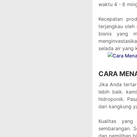
waktu 4 - 6 ming
Kecepatan pro
terjangkau oleh
bisnis yang m
menginvestasik
selada air yang
CARA MEN
Jika Anda terta
lebih baik. ka
hidroponik. Pas
dari kangkung y
Kualitas yang
sembarangan. S
dan pemilihan bi