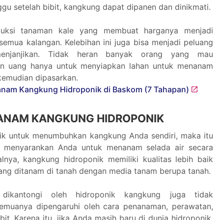
gu setelah bibit, kangkung dapat dipanen dan dinikmati.
duksi tanaman kale yang membuat harganya menjadi
 semua kalangan. Kelebihan ini juga bisa menjadi peluang
enjanjikan. Tidak heran banyak orang yang mau
an uang hanya untuk menyiapkan lahan untuk menanam
 kemudian dipasarkan.
ANAM KANGKUNG HIDROPONIK
rik untuk menumbuhkan kangkung Anda sendiri, maka itu
mi menyarankan Anda untuk menanam selada air secara
alnya, kangkung hidroponik memiliki kualitas lebih baik
ang ditanam di tanah dengan media tanam berupa tanah.
 dikantongi oleh hidroponik kangkung juga tidak
emuanya dipengaruhi oleh cara penanaman, perawatan,
bit. Karena itu, jika Anda masih baru di dunia hidroponik,