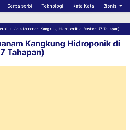
Serba serbi
Teknologi
Kata Kata
Bisnis
Skip to main content
erbi
Cara Menanam Kangkung Hidroponik di Baskom (7 Tahapan)
anam Kangkung Hidroponik di
7 Tahapan)