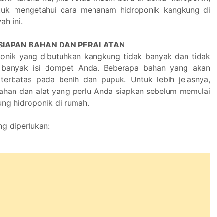
tuk mengetahui cara menanam hidroponik kangkung di
h ini.
RSIAPAN BAHAN DAN PERALATAN
ponik yang dibutuhkan kangkung tidak banyak dan tidak
 banyak isi dompet Anda. Beberapa bahan yang akan
terbatas pada benih dan pupuk. Untuk lebih jelasnya,
bahan dan alat yang perlu Anda siapkan sebelum memulai
ng hidroponik di rumah.
g diperlukan: