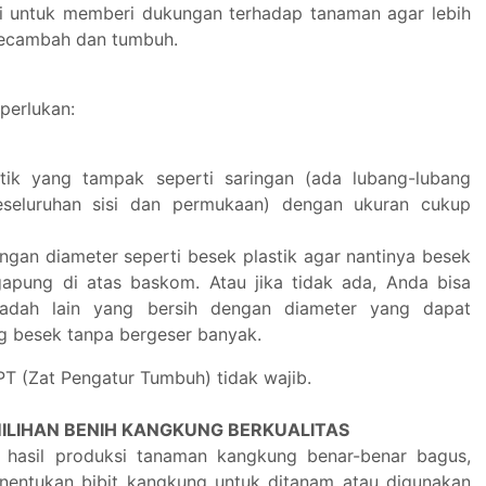
i untuk memberi dukungan terhadap tanaman agar lebih
kecambah dan tumbuh.
iperlukan:
tik yang tampak seperti saringan (ada lubang-lubang
keseluruhan sisi dan permukaan) dengan ukuran cukup
gan diameter seperti besek plastik agar nantinya besek
apung di atas baskom. Atau jika tidak ada, Anda bisa
adah lain yang bersih dengan diameter yang dapat
 besek tanpa bergeser banyak.
T (Zat Pengatur Tumbuh) tidak wajib.
MILIHAN BENIH KANGKUNG BERKUALITAS
n hasil produksi tanaman kangkung benar-benar bagus,
entukan bibit kangkung untuk ditanam atau digunakan