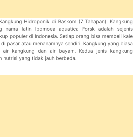
angkung Hidroponik di Baskom (7 Tahapan). Kangkung
 nama latin Ipomoea aquatica Forsk adalah sejenis
kup populer di Indonesia. Setiap orang bisa membeli kale
di pasar atau menanamnya sendiri. Kangkung yang biasa
 air kangkung dan air bayam. Kedua jenis kangkung
n nutrisi yang tidak jauh berbeda.