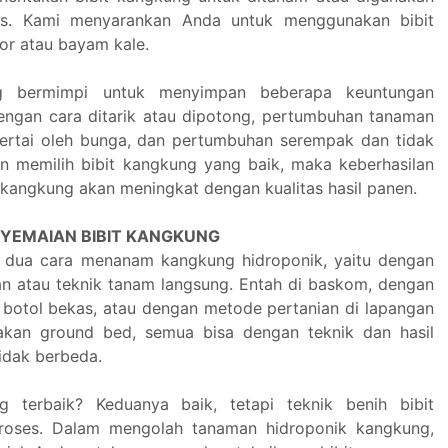
tas. Kami menyarankan Anda untuk menggunakan bibit
or atau bayam kale.
g bermimpi untuk menyimpan beberapa keuntungan
engan cara ditarik atau dipotong, pertumbuhan tanaman
ertai oleh bunga, dan pertumbuhan serempak dan tidak
 memilih bibit kangkung yang baik, maka keberhasilan
kangkung akan meningkat dengan kualitas hasil panen.
NYEMAIAN BIBIT KANGKUNG
 dua cara menanam kangkung hidroponik, yaitu dengan
an atau teknik tanam langsung. Entah di baskom, dengan
 botol bekas, atau dengan metode pertanian di lapangan
kan ground bed, semua bisa dengan teknik dan hasil
idak berbeda.
 terbaik? Keduanya baik, tetapi teknik benih bibit
roses. Dalam mengolah tanaman hidroponik kangkung,