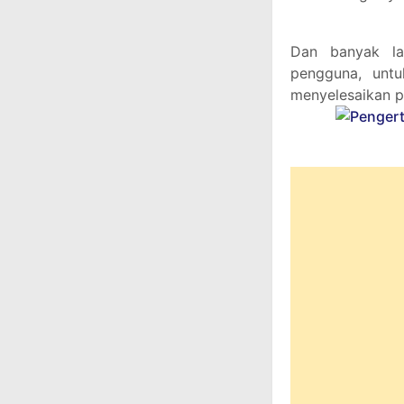
Dan banyak la
pengguna, unt
menyelesaikan p