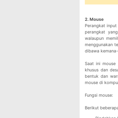
2. Mouse
Perangkat input
perangkat yang 
walaupun memili
menggunakan tek
dibawa kemana-ma
Saat ini mouse 
khusus dan desa
bentuk dan war
mouse di kompu
Fungsi mouse:
Berikut beberapa