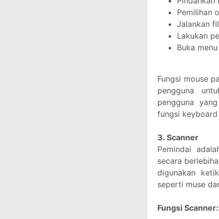
Pindahkan 
Pemilihan o
Jalankan fi
Lakukan pe
Buka menu d
Fungsi mouse p
pengguna untu
pengguna yang
fungsi keyboard
3. Scanner
Pemindai adala
secara berlebiha
digunakan ketik
seperti muse da
Fungsi Scanner: