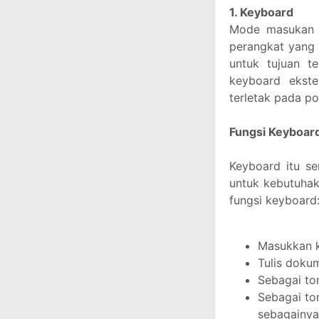
1. Keyboard
Mode masukan 
perangkat yang 
untuk tujuan te
keyboard ekste
terletak pada po
Fungsi Keyboar
Keyboard itu se
untuk kebutuhak
fungsi keyboard
Masukkan k
Tulis doku
Sebagai to
Sebagai to
sebagainya