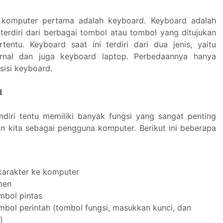
komputer pertama adalah keyboard. Keyboard adalah
terdiri dari berbagai tombol atau tombol yang ditujukan
rtentu. Keyboard saat ini terdiri dari dua jenis, yaitu
rnal dan juga keyboard laptop. Perbedaannya hanya
sisi keyboard.
d
ndiri tentu memiliki banyak fungsi yang sangat penting
n kita sebagai pengguna komputer. Berikut ini beberapa
:
arakter ke komputer
men
mbol pintas
mbol perintah (tombol fungsi, masukkan kunci, dan
)