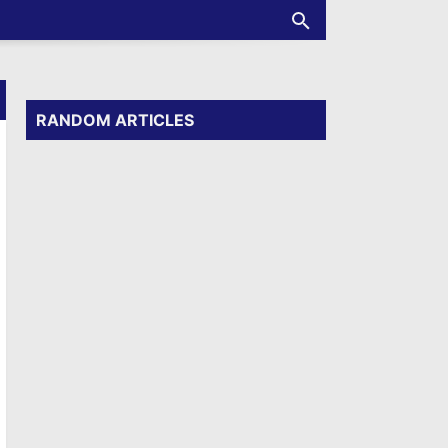
RANDOM ARTICLES