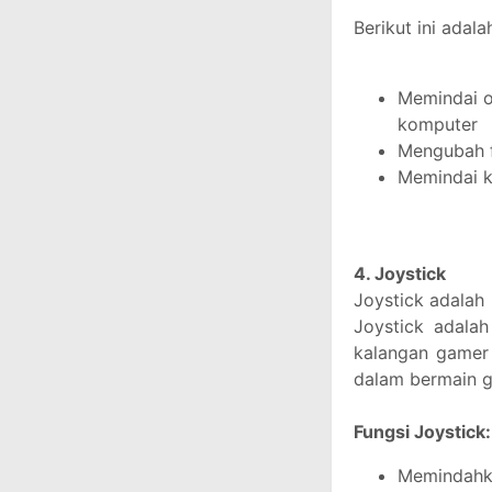
Berikut ini ada
Memindai o
komputer
Mengubah fo
Memindai k
4. Joystick
Joystick adalah
Joystick adalah
kalangan gamer
dalam bermain g
Fungsi Joystick:
Memindahk