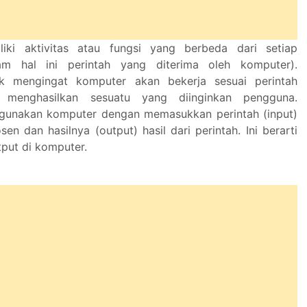
iki aktivitas atau fungsi yang berbeda dari setiap
am hal ini perintah yang diterima oleh komputer).
k mengingat komputer akan bekerja sesuai perintah
menghasilkan sesuatu yang diinginkan pengguna.
unakan komputer dengan memasukkan perintah (input)
en dan hasilnya (output) hasil dari perintah. Ini berarti
tput di komputer.