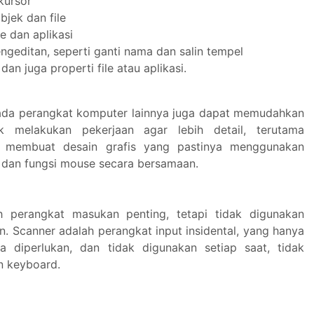
kursor
bjek dan file
le dan aplikasi
ngeditan, seperti ganti nama dan salin tempel
an juga properti file atau aplikasi.
ada perangkat komputer lainnya juga dapat memudahkan
k melakukan pekerjaan agar lebih detail, terutama
 membuat desain grafis yang pastinya menggunakan
 dan fungsi mouse secara bersamaan.
h perangkat masukan penting, tetapi tidak digunakan
n. Scanner adalah perangkat input insidental, yang hanya
a diperlukan, dan tidak digunakan setiap saat, tidak
n keyboard.