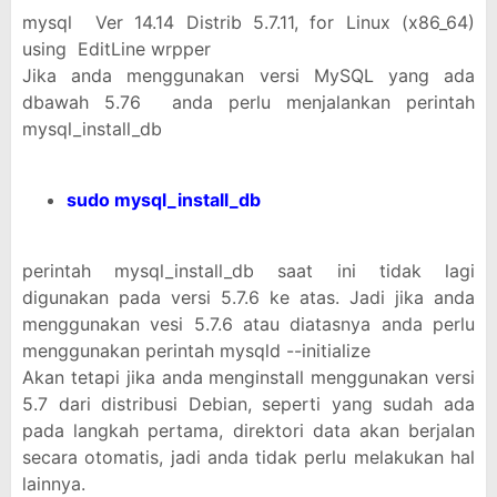
mysql Ver 14.14 Distrib 5.7.11, for Linux (x86_64)
using EditLine wrpper
Jika anda menggunakan versi MySQL yang ada
dbawah 5.76 anda perlu menjalankan perintah
mysql_install_db
sudo mysql_install_db
perintah mysql_install_db saat ini tidak lagi
digunakan pada versi 5.7.6 ke atas. Jadi jika anda
menggunakan vesi 5.7.6 atau diatasnya anda perlu
menggunakan perintah mysqld --initialize
Akan tetapi jika anda menginstall menggunakan versi
5.7 dari distribusi Debian, seperti yang sudah ada
pada langkah pertama, direktori data akan berjalan
secara otomatis, jadi anda tidak perlu melakukan hal
lainnya.