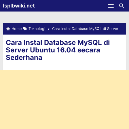
-->
Isplbwiki.net
Skip to main content
Home
Teknologi
Cara Instal Database MySQL di Server Ubuntu 16.04 secara Sederhana
Cara Instal Database MySQL di
Server Ubuntu 16.04 secara
Sederhana