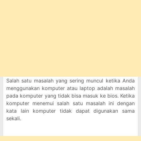
Salah satu masalah yang sering muncul ketika Anda
menggunakan komputer atau laptop adalah masalah
pada komputer yang tidak bisa masuk ke bios. Ketika
komputer menemui salah satu masalah ini dengan
kata lain komputer tidak dapat digunakan sama
sekali.