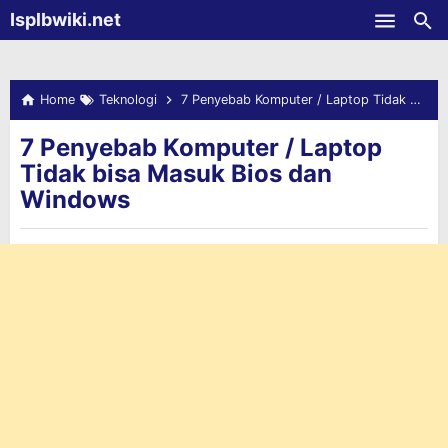
-->
Isplbwiki.net
Skip to main content
Home
Teknologi
7 Penyebab Komputer / Laptop Tidak bisa Masuk Bios dan Windows
7 Penyebab Komputer / Laptop
Tidak bisa Masuk Bios dan
Windows