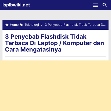
-->
Isplbwiki.net
Skip to main content
Home
Teknologi
3 Penyebab Flashdisk Tidak Terbaca Di Laptop / Komputer dan Cara Mengatasinya
3 Penyebab Flashdisk Tidak
Terbaca Di Laptop / Komputer dan
Cara Mengatasinya