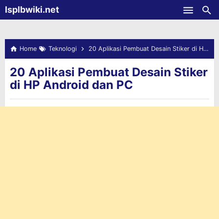
-->
Isplbwiki.net
Skip to main content
Home
Teknologi
20 Aplikasi Pembuat Desain Stiker di HP Android dan PC
20 Aplikasi Pembuat Desain Stiker
di HP Android dan PC