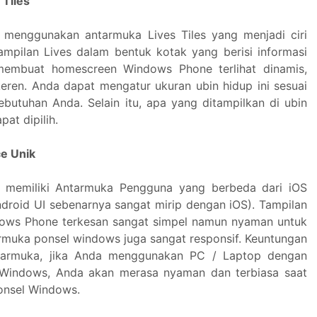
 Tiles
menggunakan antarmuka Lives Tiles yang menjadi ciri
ampilan Lives dalam bentuk kotak yang berisi informasi
 membuat homescreen Windows Phone terlihat dinamis,
 keren. Anda dapat mengatur ukuran ubin hidup ini sesuai
ebutuhan Anda. Selain itu, apa yang ditampilkan di ubin
pat dipilih.
ce Unik
memiliki Antarmuka Pengguna yang berbeda dari iOS
ndroid UI sebenarnya sangat mirip dengan iOS). Tampilan
ows Phone terkesan sangat simpel namun nyaman untuk
rmuka ponsel windows juga sangat responsif. Keuntungan
ntarmuka, jika Anda menggunakan PC / Laptop dengan
 Windows, Anda akan merasa nyaman dan terbiasa saat
nsel Windows.