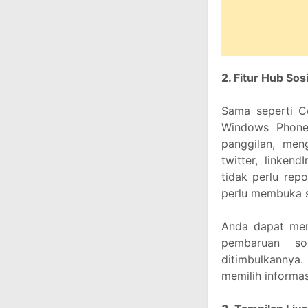
2. Fitur Hub Sosi
Sama seperti Co
Windows Phone.
panggilan, men
twitter, linken
tidak perlu rep
perlu membuka sa
Anda dapat men
pembaruan so
ditimbulkannya
memilih informas