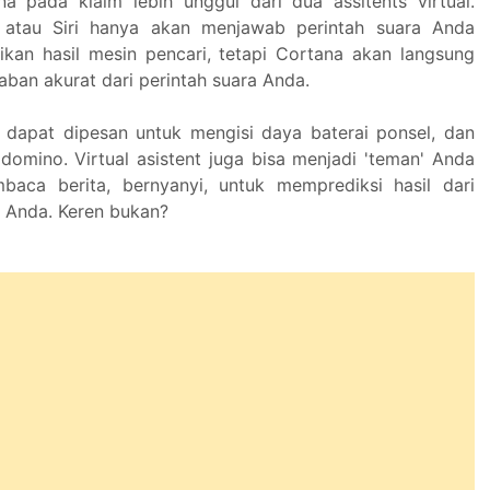
na pada klaim lebih unggul dari dua assitents virtual.
 atau Siri hanya akan menjawab perintah suara Anda
an hasil mesin pencari, tetapi Cortana akan langsung
ban akurat dari perintah suara Anda.
dapat dipesan untuk mengisi daya baterai ponsel, dan
omino. Virtual asistent juga bisa menjadi 'teman' Anda
aca berita, bernyanyi, untuk memprediksi hasil dari
 Anda. Keren bukan?