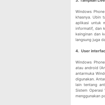
3. Tampilan Live
Windows Phone 
khasnya. Ubin t
aplikasi untuk
informatif, dan
keinginan dan k
langsung juga da
4. User interfa
Windows Phone 
atau android (A
antarmuka Wind
digunakan. Anta
lain tentang a
Sistem Operasi
menggunakan po