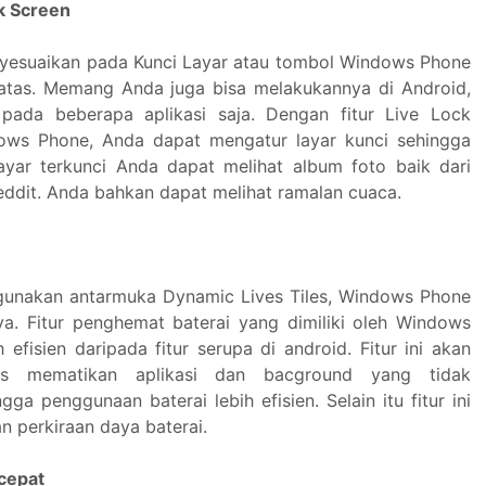
ck Screen
yesuaikan pada Kunci Layar atau tombol Windows Phone
atas. Memang Anda juga bisa melakukannya di Android,
 pada beberapa aplikasi saja. Dengan fitur Live Lock
ows Phone, Anda dapat mengatur layar kunci sehingga
ayar terkunci Anda dapat melihat album foto baik dari
eddit. Anda bahkan dapat melihat ramalan cuaca.
unakan antarmuka Dynamic Lives Tiles, Windows Phone
a. Fitur penghemat baterai yang dimiliki oleh Windows
 efisien daripada fitur serupa di android. Fitur ini akan
is mematikan aplikasi dan bacground yang tidak
gga penggunaan baterai lebih efisien. Selain itu fitur ini
n perkiraan daya baterai.
 cepat