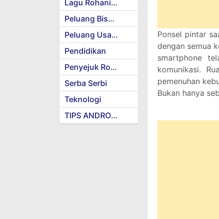
Lagu Rohani Kristen
Peluang Bisnis
Ponsel pintar sa
Peluang Usaha
dengan semua ke
Pendidikan
smartphone tel
Penyejuk Rohani
komunikasi. Ru
pemenuhan kebut
Serba Serbi
Bukan hanya seba
Teknologi
TIPS ANDROID