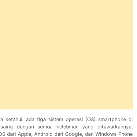
ta ketahui, ada tiga sistem operasi (OS) smartphone di
rsaing dengan semua kelebihan yang ditawarkannya,
iOS dari Apple, Android dari Google, dan Windows Phone