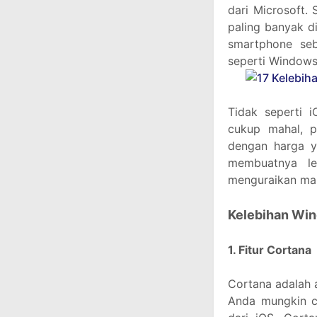
dari Microsoft.
paling banyak d
smartphone seb
seperti Windows
Tidak seperti i
cukup mahal, p
dengan harga y
membuatnya le
menguraikan ma
Kelebihan Wi
1. Fitur Cortana
Cortana adalah 
Anda mungkin c