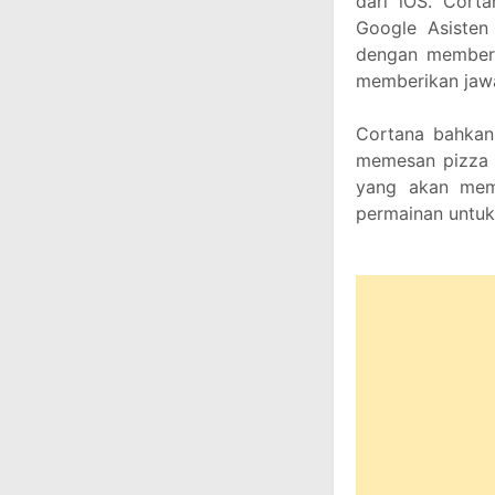
dari iOS. Corta
Google Asisten
dengan memberik
memberikan jawa
Cortana bahkan 
memesan pizza d
yang akan memb
permainan untuk