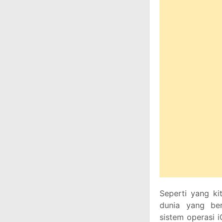
Seperti yang ki
dunia yang be
sistem operasi 