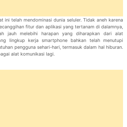
at ini telah mendominasi dunia seluler. Tidak aneh karena
canggihan fitur dan aplikasi yang tertanam di dalamnya,
ah jauh melebihi harapan yang diharapkan dari alat
ang lingkup kerja smartphone bahkan telah menutupi
uhan pengguna sehari-hari, termasuk dalam hal hiburan.
gai alat komunikasi lagi.