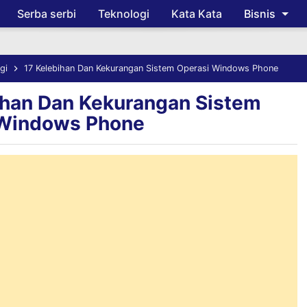
Serba serbi
Teknologi
Kata Kata
Bisnis
Skip to main content
gi
17 Kelebihan Dan Kekurangan Sistem Operasi Windows Phone
ihan Dan Kekurangan Sistem
 Windows Phone