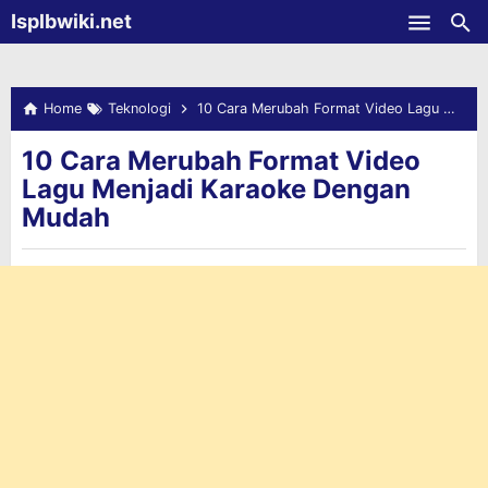
-->
Isplbwiki.net
Skip to main content
Home
Teknologi
10 Cara Merubah Format Video Lagu Menjadi Karaoke Dengan Mudah
10 Cara Merubah Format Video
Lagu Menjadi Karaoke Dengan
Mudah