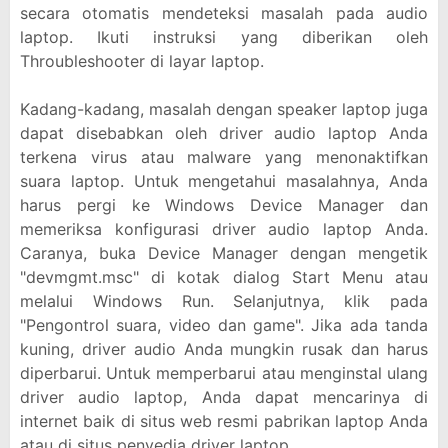
secara otomatis mendeteksi masalah pada audio
laptop. Ikuti instruksi yang diberikan oleh
Throubleshooter di layar laptop.
Kadang-kadang, masalah dengan speaker laptop juga
dapat disebabkan oleh driver audio laptop Anda
terkena virus atau malware yang menonaktifkan
suara laptop. Untuk mengetahui masalahnya, Anda
harus pergi ke Windows Device Manager dan
memeriksa konfigurasi driver audio laptop Anda.
Caranya, buka Device Manager dengan mengetik
"devmgmt.msc" di kotak dialog Start Menu atau
melalui Windows Run. Selanjutnya, klik pada
"Pengontrol suara, video dan game". Jika ada tanda
kuning, driver audio Anda mungkin rusak dan harus
diperbarui. Untuk memperbarui atau menginstal ulang
driver audio laptop, Anda dapat mencarinya di
internet baik di situs web resmi pabrikan laptop Anda
atau di situs penyedia driver laptop.