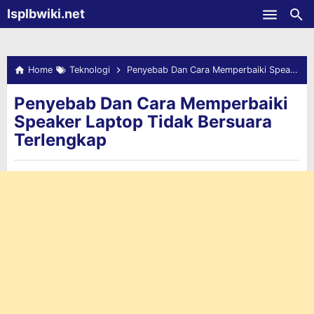
-->
Isplbwiki.net
Skip to main content
Home
Teknologi
Penyebab Dan Cara Memperbaiki Speaker Laptop Tidak Bersuara Terlengkap
Penyebab Dan Cara Memperbaiki
Speaker Laptop Tidak Bersuara
Terlengkap