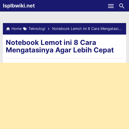
-->
Isplbwiki.net
Skip to main content
Home
Teknologi
Notebook Lemot ini 8 Cara Mengatasinya Agar Lebih Cepat
Notebook Lemot ini 8 Cara
Mengatasinya Agar Lebih Cepat