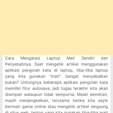
Cara Mengatasi Laptop Mati Sendiri dan
Penyebabnya. Saat mengetik artikel menggunakan
aplikasi pengolah kata di laptop, tiba-tiba laptop
yang kita gunakan "mati". Sangat menyebalkan
bukan? Untungnya beberapa aplikasi pengolah kata
memiliki fitur autosave, jadi tugas terakhir kita akan
disimpan walaupun tidak sempurna. Meski demikian,
masih menjengkelkan, terutama ketika kita asyik
bermain game online atau mengetik artikel langsung
di situs web, laptop yang kita gunakan tiba-tiba mati