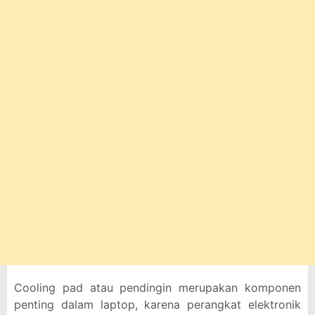
Cooling pad atau pendingin merupakan komponen
penting dalam laptop, karena perangkat elektronik