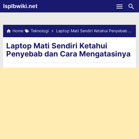
-->
Isplbwiki.net
Skip to main content
Home
Teknologi
Laptop Mati Sendiri Ketahui Penyebab dan Cara Mengatasinya
Laptop Mati Sendiri Ketahui
Penyebab dan Cara Mengatasinya