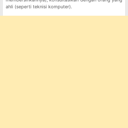
ahli (seperti teknisi komputer).