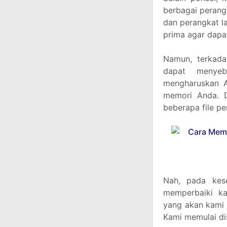
berbagai perangk
dan perangkat la
prima agar dapa
Namun, terkad
dapat menyeb
mengharuskan 
memori Anda. D
beberapa file pe
Nah, pada kes
memperbaiki k
yang akan kami j
Kami memulai di