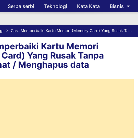
Serba serbi
Teknologi
Kata Kata
Bisnis
Skip to main content
gi
Cara Memperbaiki Kartu Memori (Memory Card) Yang Rusak Tanpa Memformat / Menghapus data
perbaiki Kartu Memori
Card) Yang Rusak Tanpa
at / Menghapus data