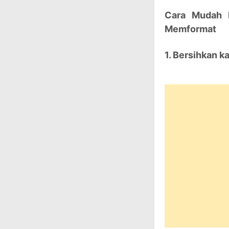
Cara Mudah 
Memformat
1. Bersihkan k