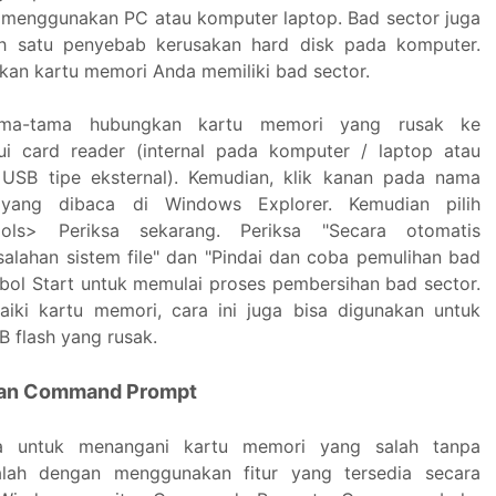
 menggunakan PC atau komputer laptop. Bad sector juga
h satu penyebab kerusakan hard disk pada komputer.
rkan kartu memori Anda memiliki bad sector.
ama-tama hubungkan kartu memori yang rusak ke
ui card reader (internal pada komputer / laptop atau
USB tipe eksternal). Kemudian, klik kanan pada nama
yang dibaca di Windows Explorer. Kemudian pilih
ools> Periksa sekarang. Periksa "Secara otomatis
alahan sistem file" dan "Pindai dan coba pemulihan bad
ombol Start untuk memulai proses pembersihan bad sector.
iki kartu memori, cara ini juga bisa digunakan untuk
 flash yang rusak.
an Command Prompt
ya untuk menangani kartu memori yang salah tanpa
lah dengan menggunakan fitur yang tersedia secara