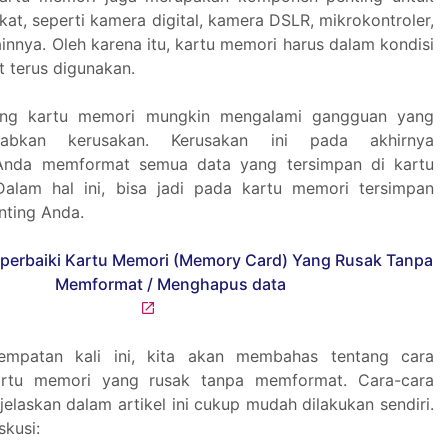
at, seperti kamera digital, kamera DSLR, mikrokontroler,
innya. Oleh karena itu, kartu memori harus dalam kondisi
t terus digunakan.
ang kartu memori mungkin mengalami gangguan yang
abkan kerusakan. Kerusakan ini pada akhirnya
Anda memformat semua data yang tersimpan di kartu
alam hal ini, bisa jadi pada kartu memori tersimpan
nting Anda.
empatan kali ini, kita akan membahas tentang cara
artu memori yang rusak tanpa memformat. Cara-cara
elaskan dalam artikel ini cukup mudah dilakukan sendiri.
skusi: