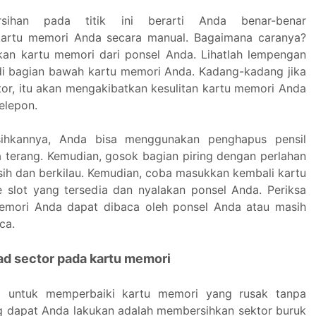
sihan pada titik ini berarti Anda benar-benar
artu memori Anda secara manual. Bagaimana caranya?
kan kartu memori dari ponsel Anda. Lihatlah lempengan
i bagian bawah kartu memori Anda. Kadang-kadang jika
tor, itu akan mengakibatkan kesulitan kartu memori Anda
telepon.
ihkannya, Anda bisa menggunakan penghapus pensil
a terang. Kemudian, gosok bagian piring dengan perlahan
rsih dan berkilau. Kemudian, coba masukkan kembali kartu
slot yang tersedia dan nyalakan ponsel Anda. Periksa
emori Anda dapat dibaca oleh ponsel Anda atau masih
ca.
ad sector pada kartu memori
a untuk memperbaiki kartu memori yang rusak tanpa
 dapat Anda lakukan adalah membersihkan sektor buruk