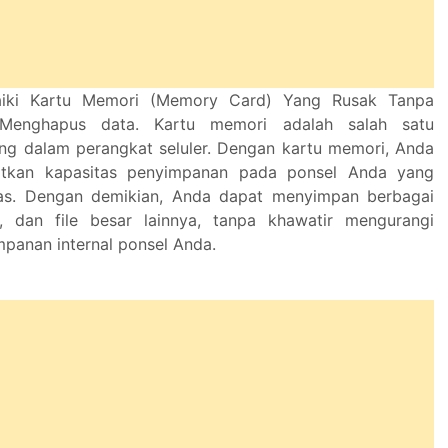
iki Kartu Memori (Memory Card) Yang Rusak Tanpa
enghapus data. Kartu memori adalah salah satu
g dalam perangkat seluler. Dengan kartu memori, Anda
atkan kapasitas penyimpanan pada ponsel Anda yang
tas. Dengan demikian, Anda dapat menyimpan berbagai
o, dan file besar lainnya, tanpa khawatir mengurangi
mpanan internal ponsel Anda.