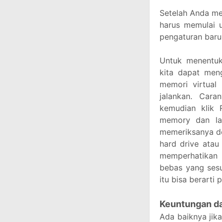
Setelah Anda me
harus memulai 
pengaturan baru 
Untuk menentuk
kita dapat meng
memori virtual
jalankan. Car
kemudian klik 
memory dan lai
memeriksanya d
hard drive atau
memperhatikan
bebas yang sesu
itu bisa berarti
Keuntungan da
Ada baiknya jik