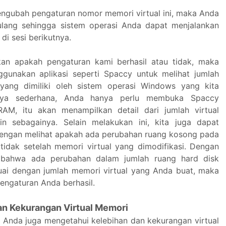
ngubah pengaturan nomor memori virtual ini, maka Anda
ulang sehingga sistem operasi Anda dapat menjalankan
di sesi berikutnya.
an apakah pengaturan kami berhasil atau tidak, maka
gunakan aplikasi seperti Spaccy untuk melihat jumlah
 yang dimiliki oleh sistem operasi Windows yang kita
anya sederhana, Anda hanya perlu membuka Spaccy
RAM, itu akan menampilkan detail dari jumlah virtual
n sebagainya. Selain melakukan ini, kita juga dapat
engan melihat apakah ada perubahan ruang kosong pada
 tidak setelah memori virtual yang dimodifikasi. Dengan
 bahwa ada perubahan dalam jumlah ruang hard disk
ai dengan jumlah memori virtual yang Anda buat, maka
 pengaturan Anda berhasil.
n Kekurangan Virtual Memori
a Anda juga mengetahui kelebihan dan kekurangan virtual