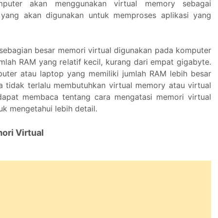
mputer akan menggunakan virtual memory sebagai
yang akan digunakan untuk memproses aplikasi yang
, sebagian besar memori virtual digunakan pada komputer
mlah RAM yang relatif kecil, kurang dari empat gigabyte.
ter atau laptop yang memiliki jumlah RAM lebih besar
ya tidak terlalu membutuhkan virtual memory atau virtual
apat membaca tentang cara mengatasi memori virtual
k mengetahui lebih detail.
ri Virtual