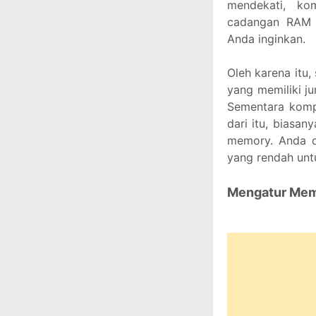
mendekati, ko
cadangan RAM 
Anda inginkan.
Oleh karena itu
yang memiliki ju
Sementara kompu
dari itu, biasan
memory. Anda d
yang rendah untu
Mengatur Memo