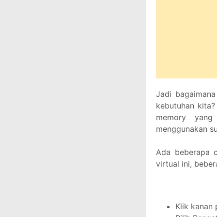
Jadi bagaimana 
kebutuhan kita?
memory yang 
menggunakan sum
Ada beberapa 
virtual ini, beb
Klik kanan 