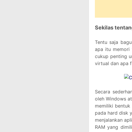
Sekilas tenta
Tentu saja bagu
apa itu memori 
cukup penting u
virtual dan apa 
Secara sederhan
oleh Windows ata
memiliki bentuk
pada hard disk y
menjalankan apl
RAM yang dimili