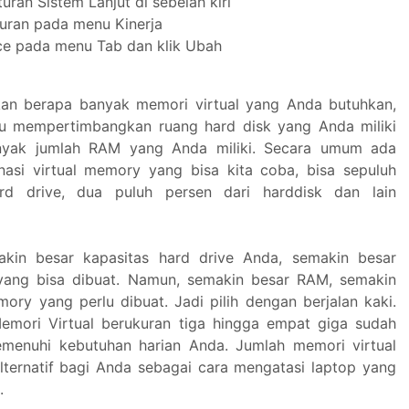
turan Sistem Lanjut di sebelah kiri
turan pada menu Kinerja
ce pada menu Tab dan klik Ubah
an berapa banyak memori virtual yang Anda butuhkan,
u mempertimbangkan ruang hard disk yang Anda miliki
nyak jumlah RAM yang Anda miliki. Secara umum ada
asi virtual memory yang bisa kita coba, bisa sepuluh
rd drive, dua puluh persen dari harddisk dan lain
akin besar kapasitas hard drive Anda, semakin besar
 yang bisa dibuat. Namun, semakin besar RAM, semakin
mory yang perlu dibuat. Jadi pilih dengan berjalan kaki.
mori Virtual berukuran tiga hingga empat giga sudah
menuhi kebutuhan harian Anda. Jumlah memori virtual
lternatif bagi Anda sebagai cara mengatasi laptop yang
.