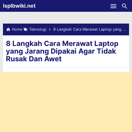
-->
Isplbwiki.net
Skip to main content
Home
Teknologi
8 Langkah Cara Merawat Laptop yang Jarang Dipakai Agar Tidak Rusak Dan Awet
8 Langkah Cara Merawat Laptop
yang Jarang Dipakai Agar Tidak
Rusak Dan Awet