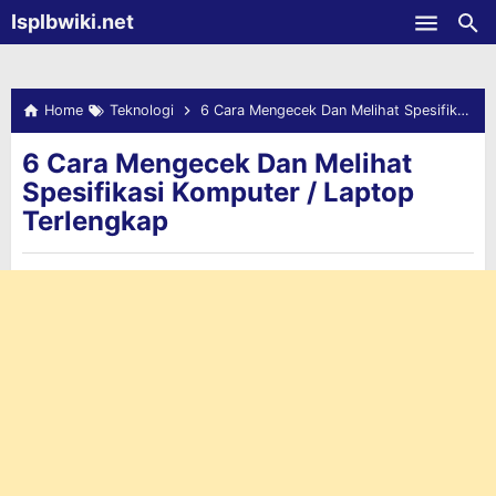
-->
Isplbwiki.net
Skip to main content
Home
Teknologi
6 Cara Mengecek Dan Melihat Spesifikasi Komputer / Laptop Terlengkap
6 Cara Mengecek Dan Melihat
Spesifikasi Komputer / Laptop
Terlengkap