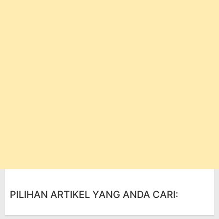
PILIHAN ARTIKEL YANG ANDA CARI: