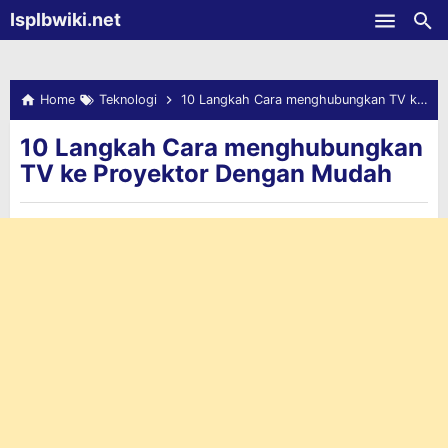
-->
Isplbwiki.net
Skip to main content
Home
Teknologi
10 Langkah Cara menghubungkan TV ke Proyektor Dengan Mudah
10 Langkah Cara menghubungkan
TV ke Proyektor Dengan Mudah