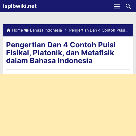
-->
Isplbwiki.net
Skip to main content
Home
Bahasa Indonesia
Pengertian Dan 4 Contoh Puisi Fisikal, Platonik, dan Metafisik dalam Bahasa Indonesia
Pengertian Dan 4 Contoh Puisi
Fisikal, Platonik, dan Metafisik
dalam Bahasa Indonesia