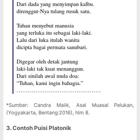
Dari dada yang menyimpan kalbu.
direnggut-Nya tulang rusuk satu.
Tuhan menyebut manusia
yang terluka itu sebagai laki-laki.
Lalu dari luka itulah wanita
dicipta bagai permata sanubari.
Digegar oleh detak jantung
laki-laki tak kuat menanggun.
Dari sinilah awal mula doa:
“Tuhan, kami ingin bahagia.”
………………………………………
*Sumber: Candra Malik, Asal Muasal Pelukan,
(Yogyakarta, Bentang:2016), hlm 8.
3. Contoh Puisi Platonik