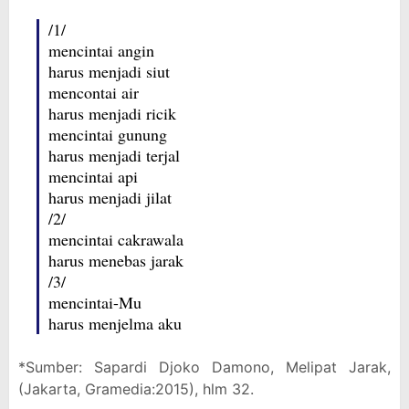
/1/
mencintai angin
harus menjadi siut
mencontai air
harus menjadi ricik
mencintai gunung
harus menjadi terjal
mencintai api
harus menjadi jilat
/2/
mencintai cakrawala
harus menebas jarak
/3/
mencintai-Mu
harus menjelma aku
*Sumber: Sapardi Djoko Damono, Melipat Jarak,
(Jakarta, Gramedia:2015), hlm 32.