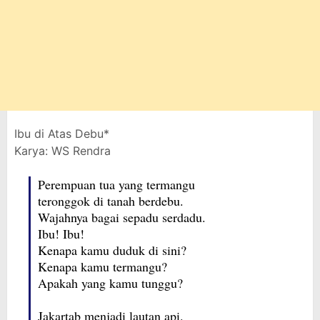
Ibu di Atas Debu*
Karya: WS Rendra
Perempuan tua yang termangu
teronggok di tanah berdebu.
Wajahnya bagai sepadu serdadu.
Ibu! Ibu!
Kenapa kamu duduk di sini?
Kenapa kamu termangu?
Apakah yang kamu tunggu?
Jakartab menjadi lautan api.