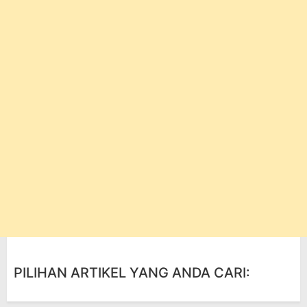
PILIHAN ARTIKEL YANG ANDA CARI: