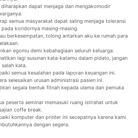
 diharapkan dapat menjaga dan mengakomodir
warganya.
rap semua masyarakat dapat saling menjaga toleransi
 pada koridornya masing-masing.
kau berkesempatan, tolong antarkan aku ke rumah para
elakaan.
unkan egomu demi kebahagiaan seluruh keluarga.
hatikan lagi susunan kata-katamu dalam pidato, jangan
 salah kata.
baiki semua kesalahan pada laporan keuangan ini.
ra selesaikan urusan administrasi pasien ini.
tikan segala bentuk fitnah kepada ulama dan pemuka
a peserta seminar memasuki ruang istirahat untuk
ajian coffe break.
baiki komputer dan printer ini secepatnya karena kami
mbutuhkannya dengan segera.