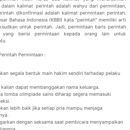
a dalam kalimat perintah adalah wahyu dari permintaan,
rintah dikonfirmasi adalah kalimat permintaan perintah.
ar Bahasa Indonesia (KBBI) kata "perintah" memiliki arti
sudkan untuk perintah. Jadi, permintaan baris perintah
t yang berisi permintaan kepada orang lain untuk
tu.
erintah Permintaan :
hkan segala bentuk main hakim sendiri terhadap pelaku
 kalian dapat membanggakan nama keluarga.
ta lomba olimpiade sains diharap segera memasuki
eksi.
akan lebih baik jika setiap pria mampu menjaga
nya.
ngarkan dengan seksama saat pembicara menyampaikan
tiannya.