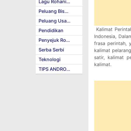
Lagu Rohani Kristen
Peluang Bisnis
Peluang Usaha
Kalimat Perinta
Pendidikan
Indonesia, Dalam
Penyejuk Rohani
frasa perintah, 
Serba Serbi
kalimat pelarang
satir, kalimat 
Teknologi
kalimat.
TIPS ANDROID