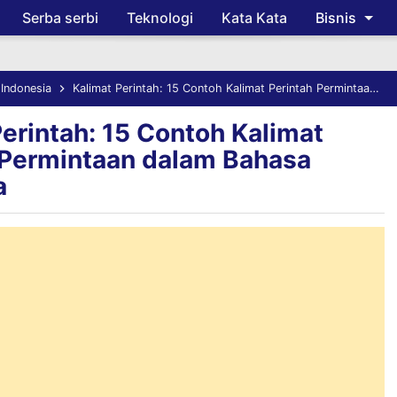
Serba serbi
Teknologi
Kata Kata
Bisnis
Skip to main content
Indonesia
Kalimat Perintah: 15 Contoh Kalimat Perintah Permintaan dalam Bahasa Indonesia
Perintah: 15 Contoh Kalimat
 Permintaan dalam Bahasa
a