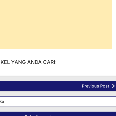
IKEL YANG ANDA CARI:
Previous Post
ka