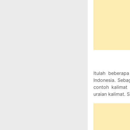
Itulah beberap
Indonesia. Seba
contoh kalimat 
uraian kalimat.