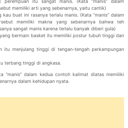
k perempuan itu sangat manis. (Kata “manis” dalam
sebut memiliki arti yang sebenarnya, yaitu cantik)
 kau buat ini rasanya terlalu manis. (Kata “manis” dalam
ersebut memiliki makna yang sebenarnya bahwa teh
sanya sangat manis karena terlalu banyak diberi gula)
yang bermain basket itu memiliki postur tubuh tinggi dan
 itu menjulang tinggi di tengan-tengah perkampungan
u terbang tinggi di angkasa.
ta “manis” dalam kedua contoh kalimat diatas memiliki
narnya dalam kehidupan nyata.