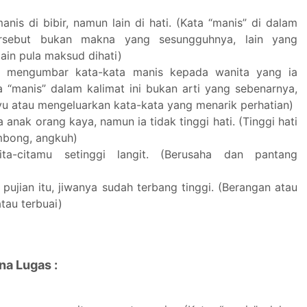
nis di bibir, namun lain di hati. (Kata “manis” di dalam
ersebut bukan makna yang sesungguhnya, lain yang
ain pula maksud dihati)
lu mengumbar kata-kata manis kepada wanita yang ia
ta “manis” dalam kalimat ini bukan arti yang sebenarnya,
yu atau mengeluarkan kata-kata yang menarik perhatian)
 anak orang kaya, namun ia tidak tinggi hati. (Tinggi hati
mbong, angkuh)
cita-citamu setinggi langit. (Berusaha dan pantang
pujian itu, jiwanya sudah terbang tinggi. (Berangan atau
tau terbuai)
na Lugas :