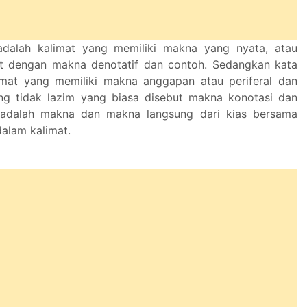
adalah kalimat yang memiliki makna yang nyata, atau
ut dengan makna denotatif dan contoh. Sedangkan kata
imat yang memiliki makna anggapan atau periferal dan
ang tidak lazim yang biasa disebut makna konotasi dan
i adalah makna dan makna langsung dari kias bersama
alam kalimat.