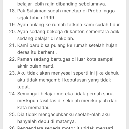
belajar lebih rajin dibanding sebelumnya.
Pak Sulaiman sudah menetap di Probolinggo
sejak tahun 1999.
Ayah pulang ke rumah tatkala kami sudah tidur.
Ayah sedang bekerja di kantor, sementara adik
sedang belajar di sekolah.
Kami baru bisa pulang ke rumah setelah hujan
deras itu berhenti.
Paman sedang bertugas di luar kota sampai
akhir bulan nanti.
Aku tidak akan menyesal seperti ini jika dahulu
aku tidak mengambil keputusan yang tidak
tepat.
Semangat belajar mereka tidak pernah surut
meskipun fasilitas di sekolah mereka jauh dari
kata memadai.
Dia tidak mengacuhkanku seolah-olah aku
hanyalah debu di matanya.
Pengendara sepeda motor itu tidak menaati