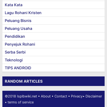
Kata Kata
Lagu Rohani Kristen
Peluang Bisnis
Peluang Usaha
Pendidikan
Penyejuk Rohani
Serba Serbi
Teknologi
TIPS ANDROID
RANDOM ARTICLES
©2018
Isplbwiki.net
•
About
•
Contact
•
Privacy
•
Disclaimer
•
terms of service