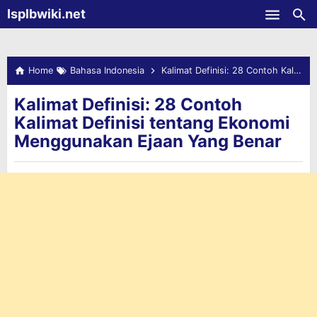
-->
Isplbwiki.net
Skip to main content
Home
Bahasa Indonesia
Kalimat Definisi: 28 Contoh Kalimat Definisi tentang Ekonomi Menggunakan Ejaan Yang Benar
Kalimat Definisi: 28 Contoh
Kalimat Definisi tentang Ekonomi
Menggunakan Ejaan Yang Benar