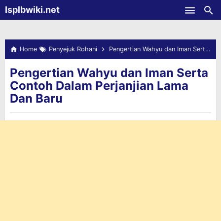
-->
Isplbwiki.net
Skip to main content
Home
Penyejuk Rohani
Pengertian Wahyu dan Iman Serta Contoh Dalam Perjanjian Lama Dan Baru
Pengertian Wahyu dan Iman Serta
Contoh Dalam Perjanjian Lama
Dan Baru