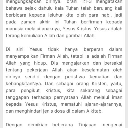
mengungkapkan dirinya. Ibrani 1:1-3 mengatakan
bahawa sejak dahulu kala Tuhan telah berulang kali
berbicara kepada leluhur kita oleh para nabi, jadi
pada zaman akhir ini Tuhan berfirman kepada
manusia melalui anaknya, Yesus Kristus. Yesus adalah
terang kemuliaan Allah dan gambar Allah.
Di sini Yesus tidak hanya berperan dalam
menyampaikan Firman Allah, tetapi ia adalah Firman
Allah yang hidup. Dia mengajarkan dan bersaksi
tentang pekerjaan Allah akan keselamatan oleh
dirinya sendiri dengan peristiwa kematian dan
kebangkitanNya. Dan sebagai orang Kristen, yaitu,
para pengikut Kristus, kita sekarang sebagai
tanggapan terhadap pernyataan Allah melalui iman
kepada Yesus Kristus, mematuhi ajaran-ajarannya,
dan menghindari jenis dosa di dalam Alkitab.
Dengan demikian beberapa Tinjauan mengenai