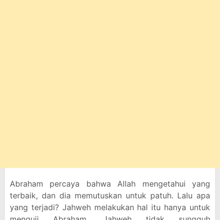
Abraham percaya bahwa Allah mengetahui yang
terbaik, dan dia memutuskan untuk patuh. Lalu apa
yang terjadi? Jahweh melakukan hal itu hanya untuk
menguji Abraham, Jahweh tidak sungguh