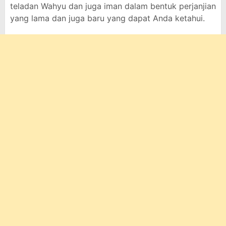
teladan Wahyu dan juga iman dalam bentuk perjanjian
yang lama dan juga baru yang dapat Anda ketahui.